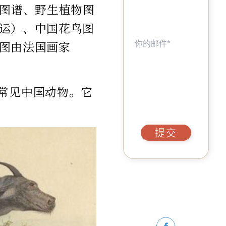
物图谱、野生植物图
运）、中国花鸟图
图由法国画家
57幅常见中国动物。它
提交