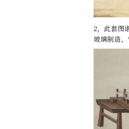
2，此套图
玻璃制造、