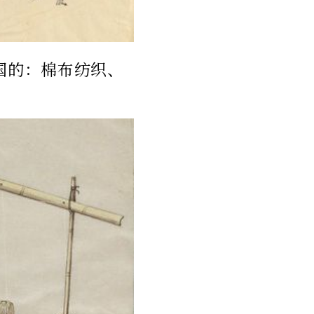
国的：棉布纺织、