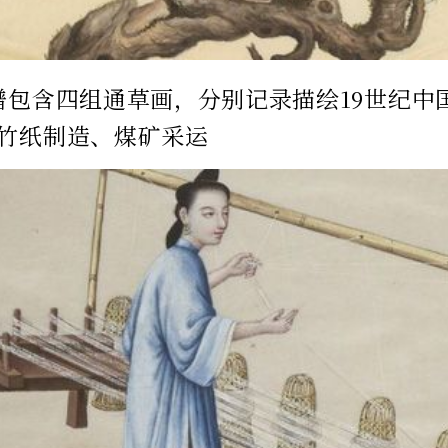
谱包含四组通草画，分别记录描绘19世纪中
竹纸制造、煤矿采运