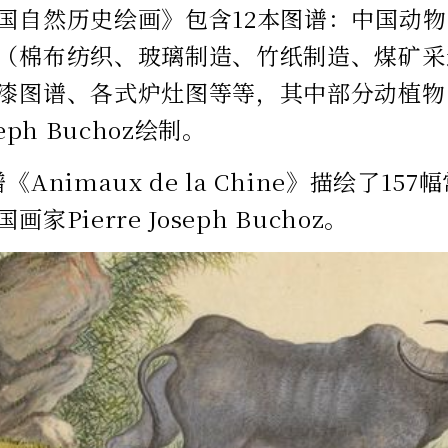
国自然历史绘画》包含12本图谱：中国动
（棉布纺织、玻璃制造、竹纸制造、煤矿采
漆图谱、各式炉灶图等等，其中部分动植物
oseph Buchoz绘制。
《Animaux de la Chine》描绘了1
家Pierre Joseph Buchoz。