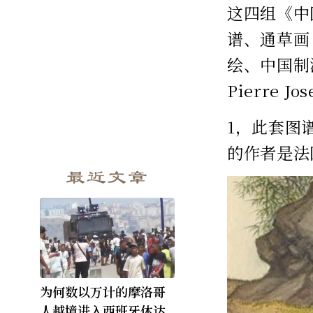
这四组《中
谱、通草画
绘、中国制
Pierre J
1，此套图谱
的作者是法国画
最近文章
为何数以万计的摩洛哥
人越境进入西班牙休达