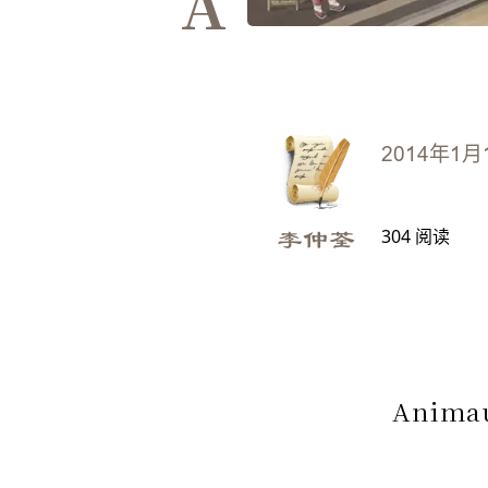
A
2014年1月
304
阅读
李仲荃
Anima