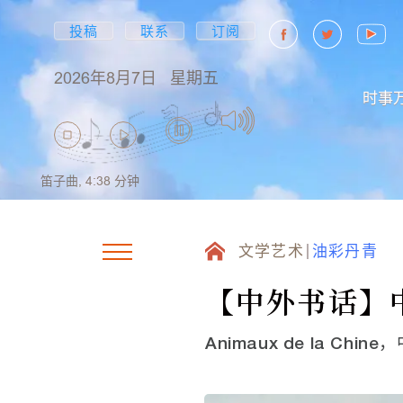
投稿
联系
订阅
2026年8月7日
星期五
时事
笛子曲,
4:38
分钟
文学艺术
油彩丹青
【中外书话】
Animaux de la Chin