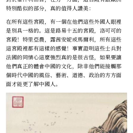
特別酷似的部分，真的值得人讚美：
在所有這些宮殿，有一個在他們這些外國人眼裡
是別具一格的。這是路易十五的宮殿，洛可可的
宮殿！特里亞農，露茜安妮或馬爾利，所有這些
這宮殿裡都有這樣的感覺！事實證明這些士兵對
法國的同情心這麼強烈真的是很古怪，如果要讓
他們真正的體會中國的文化，除非他們能接觸那
個時代中國的風俗、藝術、道德、政治的方方面
面才能更了解中國人。