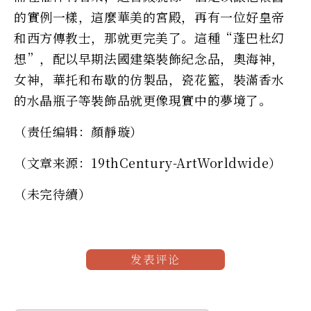
的實例一樣，這麼華美的宮殿，再有一位好皇帝
和西方傳教士，那就更完美了。這種“蓬巴杜幻
想”，配以早期法國建築裝飾紀念品，奧海神，
女神，華托和布歇的仿製品，瓷花籃，裝滿香水
的水晶瓶子等裝飾品就更像現實中的夢境了。
（责任编辑：顏靜璇）
（文章来源：19thCentury-ArtWorldwide）
（未完待續）
发表评论