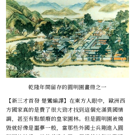
乾隆年間留存的圓明園畫冊之一
【新三才首發 楚鸞編譯】在東方人眼中，歐洲西
方國家真的是費了很大勁才找到這個充滿異國情
調，甚至有點頹廢的皇家園林。但是圓明園被燒
毀就好像是噩夢一般，當那些外國士兵剛進入圓