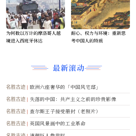
为何数以万计的摩洛哥人越
耐心、权力与环境：重新思
境进入西班牙休达
考中国人的特质
最新滚动
名胜古迹
欧洲六座奢华的「中国风宅邸」
名胜古迹
失落的中国：共产主义之前的珍贵影像
名胜古迹
查尔斯王子接受册封（老照片）
名胜古迹
英国风景画中的工业革命
名胜古迹
清朝巨人詹世钗