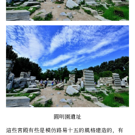
圓明園遺址
這些宮殿有些是模仿路易十五的風格建造的，有