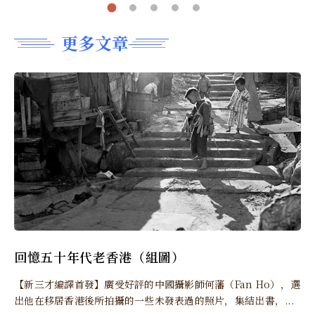
更多文章
回憶五十年代老香港（組圖）
【新三才編譯首發】廣受好評的中國攝影師何藩（Fan Ho），選
出他在移居香港後所拍攝的一些未發表過的照片，集結出書，...