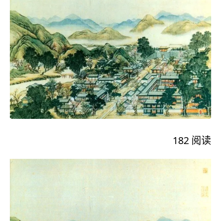
182
阅读