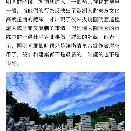
明園的時候，就彷彿進入了一個極其神秘的聖境
一般，而他們的行為反映出了歐洲人對東方文化
高度扭曲的認識，才出現了後來火燒圓明園這種
讓人尷尬而又諷刺的事情。但是進入圓明園的軍
隊中的一員杜平對此事做了詳細的記載，他表
示，圓明園那個時候只是讓滿清皇帝當作倉庫來
用了，設計和建築都不是最新的，維護的也不是
很好。