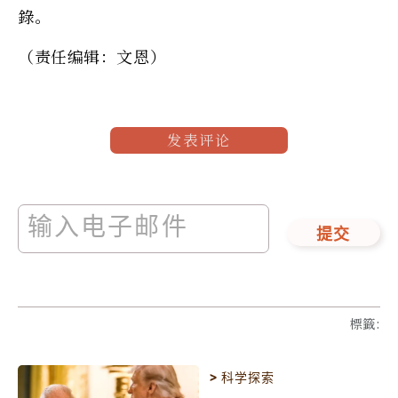
錄。
（责任编辑：文恩）
发表评论
提交
標籤
:
>
科学探索