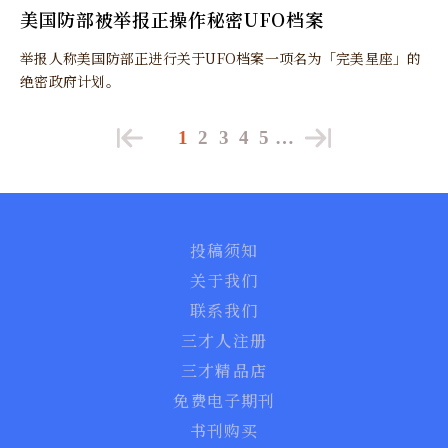
美国防部被举报正操作秘密UFO档案
举报人称美国防部正进行关于UFO档案一项名为「完美星座」的
绝密政府计划。
1
2
3
4
5
…
投稿须知
关于我们
联系我们
三才人注册
三才精品店
免费电子期刊
书刊购买