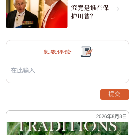
究竟是谁在保
护川普？
发表评论
提交
2026年8月8日