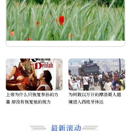
上帝为什么只恢复参孙的力
为何数以万计的摩洛哥人越
量 却没有恢复祂的视力
境进入西班牙休达
最新滚动