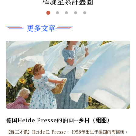
棒旋星系詳盡圖
更多文章
德国Heide Presse的油画--乡村（组图）
【新三才讯】Heide E. Presse， 1958年出生于德国的海德堡。