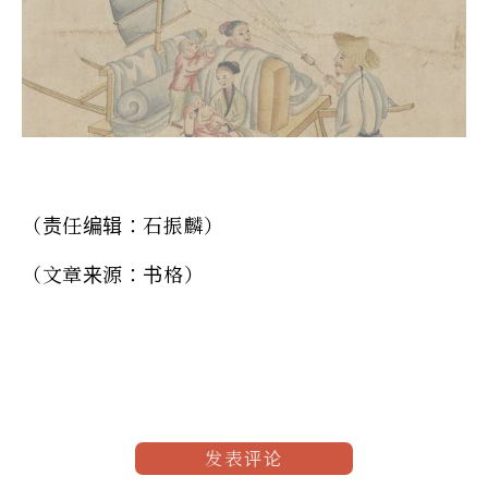
（责任编辑：石振麟）
（文章来源：书格）
发表评论