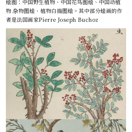
绘图：中国野生植物、中国花鸟图绘、中国动植
物.杂物图绘、植物白描图绘。其中部分绘画的作
者是法国画家Pierre Joseph Buchoz