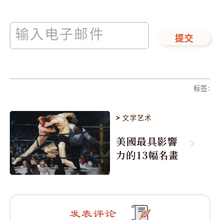
提交
标签
:
>
文学艺术
美國最具影響
力的13幅名畫
发表评论