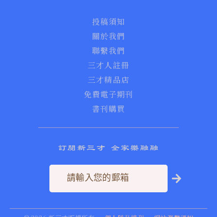
投稿須知
關於我們
聯繫我們
三才人註冊
三才精品店
免費電子期刊
書刊購買
訂閱新三才 全家樂融融