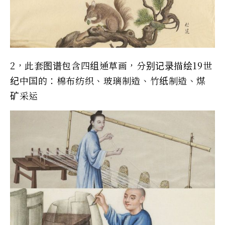
2，此套图谱包含四组通草画，分别记录描绘19世
纪中国的：棉布纺织、玻璃制造、竹纸制造、煤
矿采运