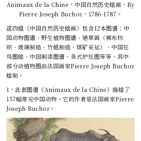
Animaux de la Chine，中国自然历史绘画，By
Pierre Joseph Buchoz，1786-1787。
这四组《中国自然历史绘画》包含12本图谱：中
国动物图谱、野生植物图谱、通草画（棉布纺
织、玻璃制造、竹纸制造、煤矿采运）、中国花
鸟图绘、中国制漆图谱、各式炉灶图等等，其中
部分动植物图由法国画家Pierre Joseph Buchoz
绘制。
1，此套图谱《Animaux de la Chine》描绘了
157幅常见中国动物。它的作者是法国画家Pierre
Joseph Buchoz。