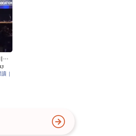
川普
43
閱讀