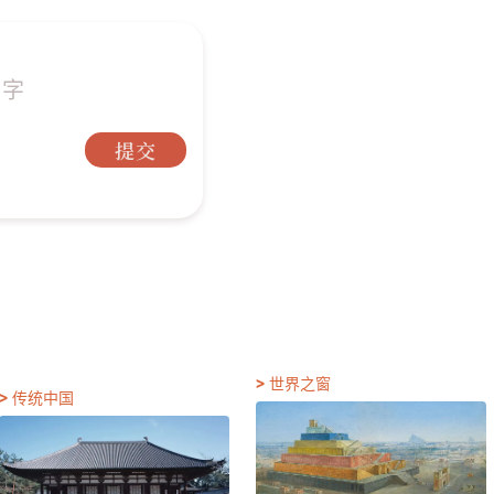
提交
>
世界之窗
>
传统中国