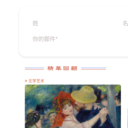
精華回顧
>
文学艺术