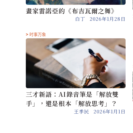
畫家雷諾亞的《布吉瓦爾之舞》
白丁
2026年1月28日
>
时事万象
三才新語：AI錄音筆是「解放雙
手」，還是根本「解放思考」？
王季民
2026年1月1日