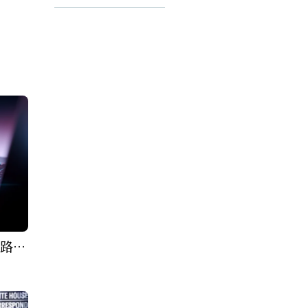
的強大力量，令人嘆為觀
止。
網路攻