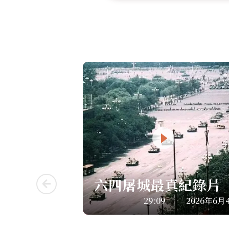
六四屠城最真紀錄片
29:09
2026年6月