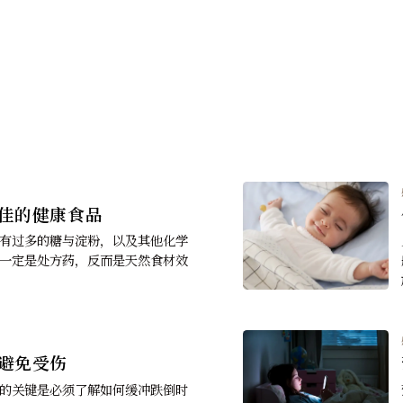
农田、食物和人体
塑胶都进入了农田。气候变迁使得农业塑胶
说更加无法避免。同时，研究继续表明，微
改变生态系统并最终进入人体。