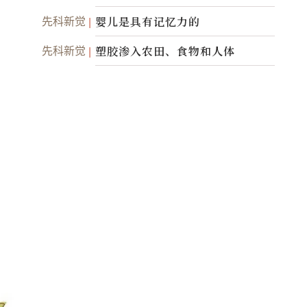
的美丽
先科新觉
婴儿是具有记忆力的
先科新觉
塑胶渗入农田、食物和人体