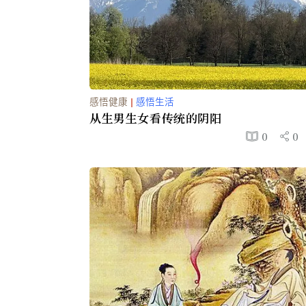
感悟健康
|
感悟生活
从生男生女看传统的阴阳
0