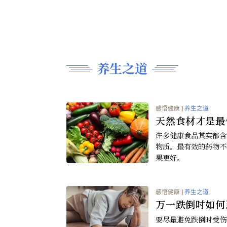
塑胶渗入
在世界各地，
对一些农民来
小的微塑胶会