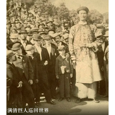
订阅三才电子报
音像图片