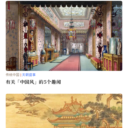
栏目关注
传统中国
|
天朝盛事