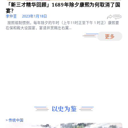
以人为鉴
>
传统中国
天下第一廉吏－一于成龙(图)
新远
2023年2月27日
0
清朝康熙年间，出了一位被康熙皇帝赞许为“天下第一廉吏”的清官
龙。 于成龙，字北溟，...