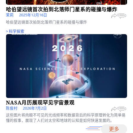
种关于无限可能的感觉正重新回归。
更多
宇宙時空
>
科学探索