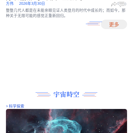
NASA太空照片精选
白丁
2026年7月16日
0
下列这些图像都讲述着宇宙的创造、演化以及塑造宇宙的强大力量
人叹为观止。
>
科学探索