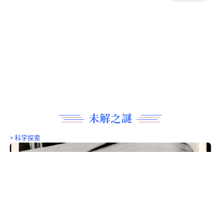
NASA太空照片精选
白丁
2026年7月16日
0
下列这些图像都讲述着宇宙的创造、演化以及塑造宇宙的强大力量
人叹为观止。
>
科学探索