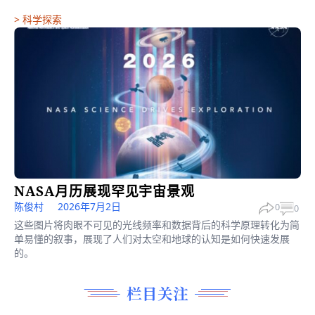
>
科学探索
NASA月历展现罕见宇宙景观
陈俊村
2026年7月2日
0
0
这些图片将肉眼不可见的光线频率和数据背后的科学原理转化为简
单易懂的叙事，展现了人们对太空和地球的认知是如何快速发展
的。