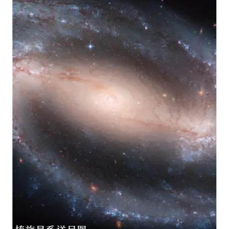
订阅三才电子报
音像图片