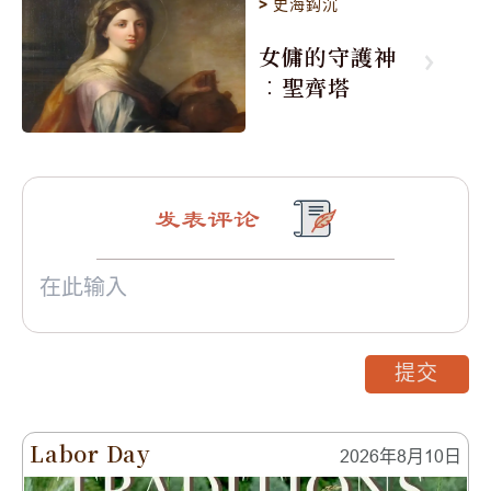
>
史海鈎沉
女傭的守護神
︰聖齊塔
发表评论
提交
Labor Day
2026年8月10日