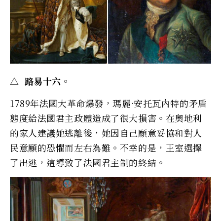
△ 路易十六。
1789年法國大革命爆發，瑪麗·安托瓦內特的矛盾
態度給法國君主政體造成了很大損害。在奧地利
的家人建議她逃離後，她因自己願意妥協和對人
民意願的恐懼而左右為難。不幸的是，王室選擇
了出逃，這導致了法國君主制的終結。