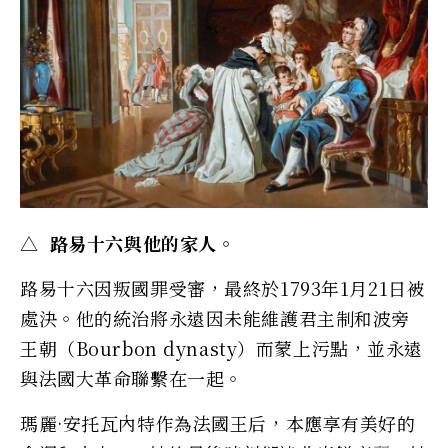
△ 路易十六與他的家人。
路易十六因叛國罪受審，最終於1793年1月21日被
處決。他的統治將永遠因未能維護君主制和波旁
王朝（Bourbon dynasty）而蒙上污點，並永遠
與法國大革命聯繫在一起。
瑪麗·安托瓦內特作為法國王后，本應享有美好的