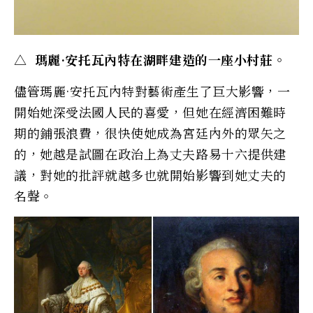
△ 瑪麗·安托瓦內特在湖畔建造的一座小村莊。
儘管瑪麗·安托瓦內特對藝術產生了巨大影響，一
開始她深受法國人民的喜愛，但她在經濟困難時
期的鋪張浪費，很快使她成為宮廷內外的眾矢之
的，她越是試圖在政治上為丈夫路易十六提供建
議，對她的批評就越多也就開始影響到她丈夫的
名聲。