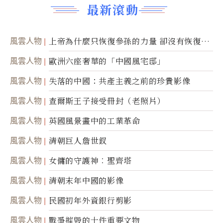
最新滾動
風雲人物
上帝為什麼只恢復參孫的力量 卻沒有恢復祂
的視力
風雲人物
歐洲六座奢華的「中國風宅邸」
風雲人物
失落的中國：共產主義之前的珍貴影像
風雲人物
查爾斯王子接受冊封（老照片）
風雲人物
英國風景畫中的工業革命
風雲人物
清朝巨人詹世釵
風雲人物
女傭的守護神︰聖齊塔
風雲人物
清朝末年中國的影像
風雲人物
民國初年外資銀行剪影
風雲人物
戰爭摧毀的十件重要文物