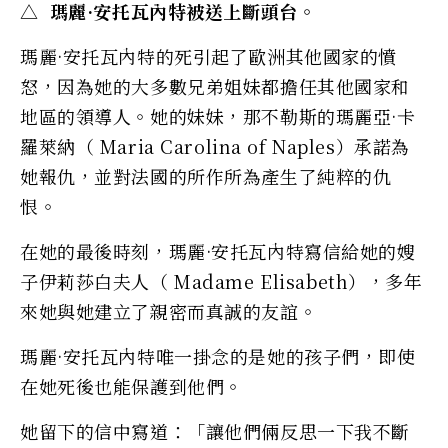
△ 瑪麗·安托瓦內特被送上斷頭台。
瑪麗·安托瓦內特的死引起了歐洲其他國家的憤
怒，因為她的大多數兄弟姐妹都擔任其他國家和
地區的領導人。她的妹妹，那不勒斯的瑪麗亞·卡
羅萊納（ Maria Carolina of Naples）承諾為
她報仇，並對法國的所作所為產生了純粹的仇
恨。
在她的最後時刻，瑪麗·安托瓦內特寫信給她的嫂
子伊莉莎白夫人（ Madame Elisabeth），多年
來她與她建立了親密而真誠的友誼。
瑪麗·安托瓦內特唯一掛念的是她的孩子們，即使
在她死後也能保護到他們。
她留下的信中寫道：「讓他們倆反思一下我不斷