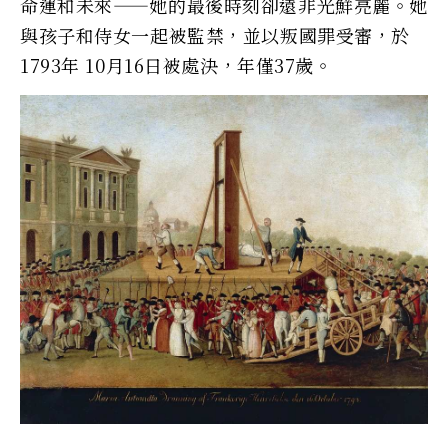
命運和未來——她的最後時刻卻遠非光鮮亮麗。她
與孩子和侍女一起被監禁，並以叛國罪受審，於
1793年 10月16日被處決，年僅37歲。