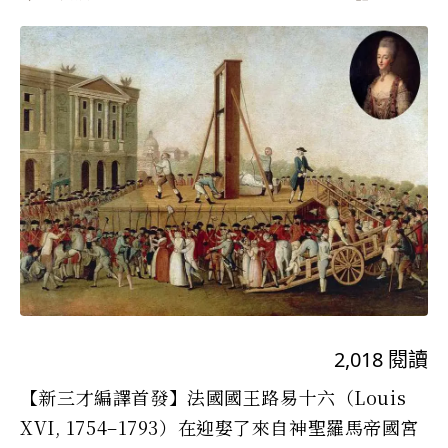
2,018
閱讀
【新三才編譯首發】法國國王路易十六（Louis
XVI, 1754–1793）在迎娶了來自神聖羅馬帝國宮