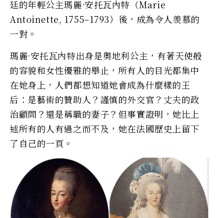
廷的年輕公主瑪麗·安托瓦內特（Marie
Antoinette, 1755–1793）後，成為令人羡慕的
一對。
瑪麗·安托瓦內特出身是奧地利公主，有著天使般
的容貌和女性優雅的舉止，所有人的目光都集中
在她身上，人們都想知道她會成為什麼樣的王
后：是藝術的贊助人？謹慎的外交官？丈夫的政
治顧問？還是稱職的妻子？但事實證明，她比上
述所有的人有過之而不及，她在法國歷史上留下
了自己的一頁。