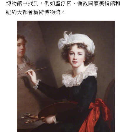
博物館中找到，例如盧浮宮、倫敦國家美術館和
紐約大都會藝術博物館。