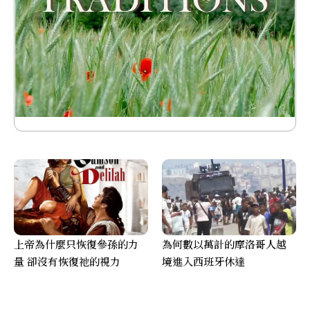
上帝為什麼只恢復參孫的力
為何數以萬計的摩洛哥人越
量 卻沒有恢復祂的視力
境進入西班牙休達