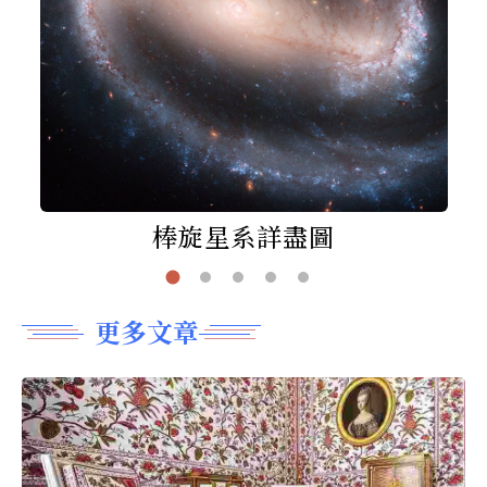
棒旋星系詳盡圖
更多文章