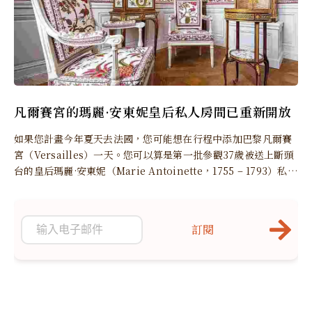
凡爾賽宮的瑪麗·安東妮皇后私人房間已重新開放
如果您計畫今年夏天去法國，您可能想在行程中添加巴黎凡爾賽
宮（Versailles）一天。您可以算是第一批參觀37歲被送上斷頭
台的皇后瑪麗·安東妮（Marie Antoinette，1755 – 1793）私人
公寓的遊客之一。該公寓經過7的廣泛修復工作，於今年6月重新
開放，恰逢凡爾賽宮建立400周年。
訂閱