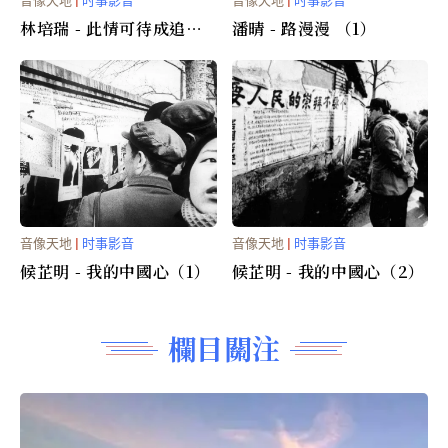
音像天地
|
时事影音
音像天地
|
时事影音
林培瑞 - 此情可待成追忆
潘晴 - 路漫漫 （1）
（2）
音像天地
|
时事影音
音像天地
|
时事影音
候芷明 - 我的中國心（1）
候芷明 - 我的中國心（2）
欄目關注