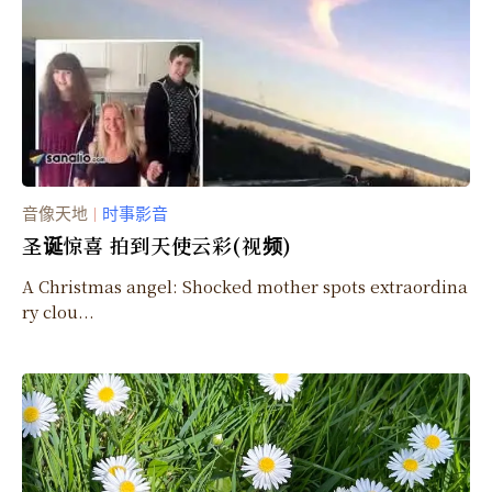
音像天地
时事影音
｜
圣诞惊喜 拍到天使云彩(视频)
A Christmas angel: Shocked mother spots extraordina
ry clou...