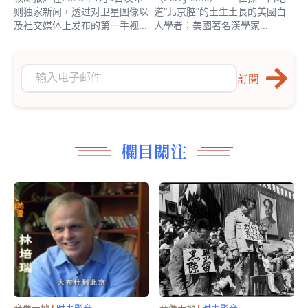
则独家新闻，透过对卫星图像以
道“北京腔”的土生土長的美國白
及社交媒体上发布的第一手视...
人學者；美國著名漢學家...
訂閱
欄目關注