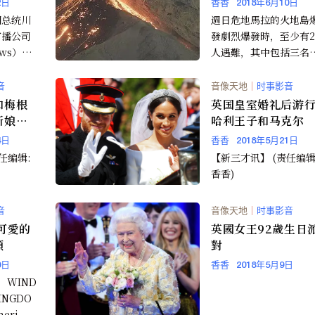
2日
香香
2018年6月10日
国总统川
週日危地馬拉的火地島
广播公司
發劇烈爆發時，至少有2
ews）主
人遇難，其中包括三名
（Geor
童和數百人受傷，這引
了埋在農村地區的致命
音
音像天地
｜
时事影音
山碎...
和梅根
英国皇室婚礼后游行
新娘白
哈利王子和马克尔
呢?
4日
香香
2018年5月21日
【新三才讯】 (责任编辑:
香香)
音
音像天地
｜
时事影音
可愛的
英國女王92歲生日
頭
對
0日
香香
2018年5月9日
D
KINGDO
eri...