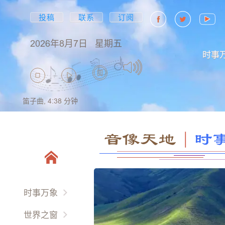
投稿
联系
订阅
2026年8月7日
星期五
时事
笛子曲,
4:38
分钟
音像天地
｜
时
时事万象
两岸三地
世界之窗