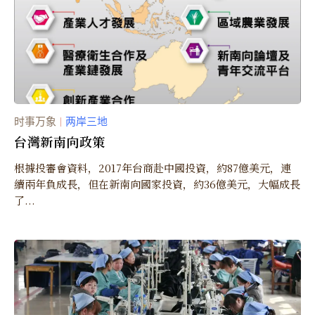
时事万象
两岸三地
｜
台灣新南向政策
根據投審會資料，2017年台商赴中國投資，約87億美元，連
續兩年負成長，但在新南向國家投資，約36億美元，大幅成長
了...