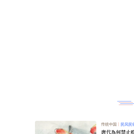
传统中国
｜
民风民
唐代為何禁止