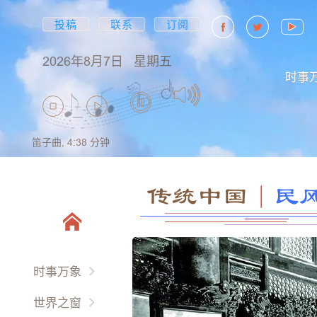
投稿
联系
订阅
2026年8月7日
星期五
时事
笛子曲,
4:38
分钟
传统中国
｜
民
时事万象
两岸三地
世界之窗