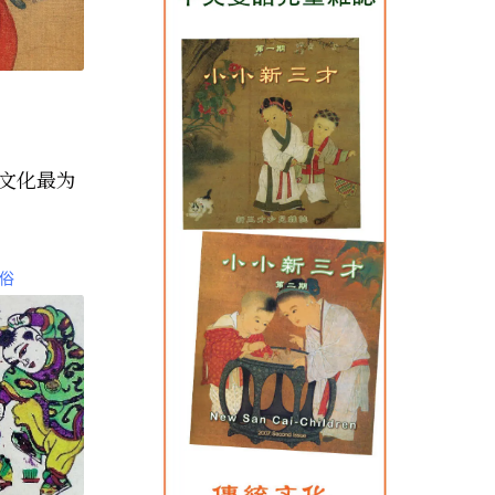
文化最为
俗