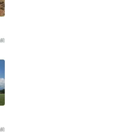
地
年前
年前