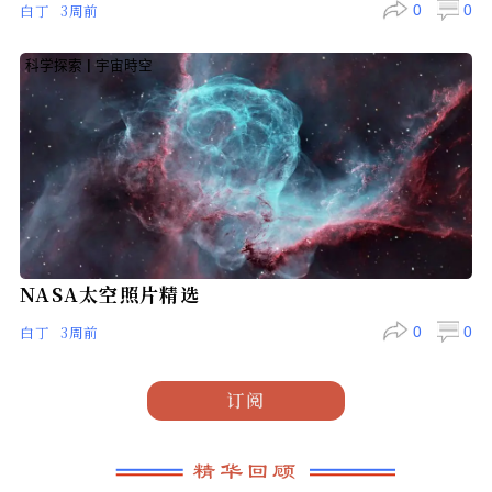
宛如童话世界般的乡村住宅
白丁
3周前
0
科学探索
|
宇宙時空
NASA太空照片精选