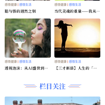
感悟健康
|
感悟生活
感悟健康
|
感悟生活
聪与悟的迥然之别
当代灵魂的重量——我从宫
崎骏纪录片得到的省思
感悟健康
|
感悟生活
感悟健康
|
感悟生活
透视泡沫：从AI盛世到人
【三才新语】人生的「最
生本质的「黑白一瞬」
速降线」：让那道光，带
你滑向自己
栏目关注