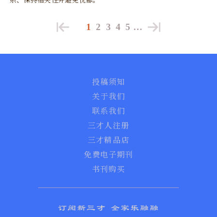
1
2
3
4
5
…
投稿须知
关于我们
联系我们
三才人注册
三才精品店
免费电子期刊
书刊购买
订阅新三才 全家乐融融