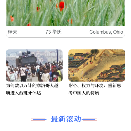
晴天
73 华氏
Columbus, Ohio
为何数以万计的摩洛哥人越
耐心、权力与环境：重新思
境进入西班牙休达
考中国人的特质
最新滚动