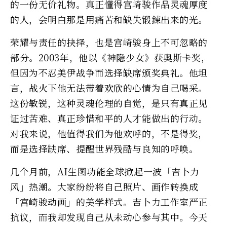
的一份无价礼物。真正懂得宫崎骏作品灵魂厚度
的人，会明白那是用痛苦和缺失锻鍊出来的光。
荣耀与责任的抉择，也是宫崎骏身上不可忽略的
部分。2003年，他以《神隐少女》获奥斯卡奖，
但因为不忍美伊战争而选择缺席颁奖典礼。他坦
言，战火下他无法带着欢欣的心情为自己喝采。
这份敏锐，这种灵魂伦理的自觉，是只有真正见
证过苦难、真正珍惜和平的人才能做出的行动。
对我来说，他值得我们为他欢呼的，不是得奖，
而是选择缺席、提醒世界残酷与良知的呼唤。
几个月前，AI生图功能全球掀起一波「吉卜力
风」热潮。大家纷纷将自己照片、画作转换成
「宫崎骏动画」的美学样式。吉卜力工作室严正
抗议，而我却发现自己从未动心参与其中。今天