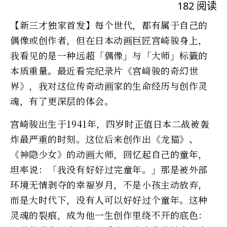
182
阅读
【新三才独家首发】每个世代，都有属于自己的
偶像或创作者，但在日本动画巨匠宫崎骏身上，
我看见的是一种远超「偶像」与「大师」标籤的
本质重量。最近看完纪录片《宫﨑骏的奇幻世
界》，我对这位传奇动画家的生命经历与创作灵
魂，有了更深层的体会。
宫崎骏出生于1941年，四岁时正值日本二战被轰
炸最严重的时刻。这位后来创作出《龙猫》、
《神隐少女》的动画大师，回忆起自己的童年，
坦率说：「我没有好好过完童年。」那是被外部
环境无情剥夺的幸福岁月，不是小孩主动放弃，
而是大时代下，没有人可以好好过个童年。这种
灵魂的裂痕，成为他一生创作里绕不开的底色：