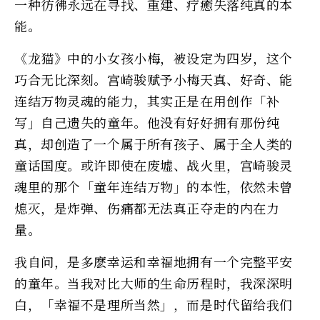
一种彷彿永远在寻找、重建、疗癒失落纯真的本
能。
《龙猫》中的小女孩小梅，被设定为四岁，这个
巧合无比深刻。宫崎骏赋予小梅天真、好奇、能
连结万物灵魂的能力，其实正是在用创作「补
写」自己遗失的童年。他没有好好拥有那份纯
真，却创造了一个属于所有孩子、属于全人类的
童话国度。或许即使在废墟、战火里，宫崎骏灵
魂里的那个「童年连结万物」的本性，依然未曾
熄灭，是炸弹、伤痛都无法真正夺走的内在力
量。
我自问，是多麽幸运和幸福地拥有一个完整平安
的童年。当我对比大师的生命历程时，我深深明
白，「幸福不是理所当然」，而是时代留给我们