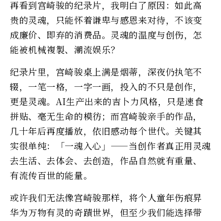
再看到宫崎骏的纪录片，我明白了原因：如此高
贵的灵魂，只能怀着谦卑与感恩来对待，不该变
成廉价、即弃的消费品。灵魂的温度与创伤，怎
能被机械複製、潮流娱乐？
纪录片里，宫崎骏桌上满是烟蒂，深夜仍执笔不
辍，一笔一格，一字一画，投入的不只是创作，
更是灵魂。AI生产出来的吉卜力风格，只是速食
拼贴、毫无生命的模彷；而宫崎骏亲手的作品，
几十年后再度播放，依旧感动每个世代。关键其
实很单纯：「一魂入心」——当创作者真正用灵魂
去生活、去体会、去创造，作品自然就有重量、
有流传百世的能量。
或许我们无法像宫崎骏那样，将个人童年伤痕昇
华为万物有灵的奇蹟世界，但至少我们能选择带