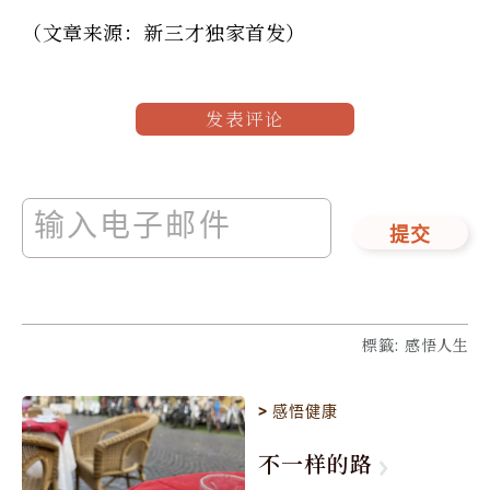
（文章来源：新三才独家首发）
发表评论
提交
標籤
:
感悟人生
>
感悟健康
不一样的路