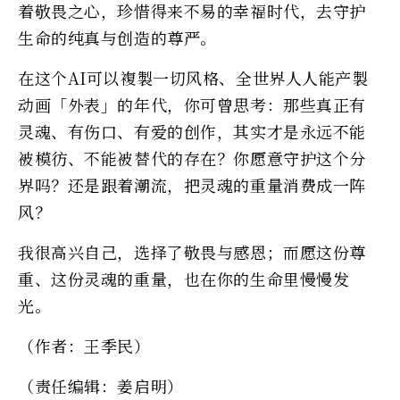
着敬畏之心，珍惜得来不易的幸福时代，去守护
生命的纯真与创造的尊严。
在这个AI可以複製一切风格、全世界人人能产製
动画「外表」的年代，你可曾思考：那些真正有
灵魂、有伤口、有爱的创作，其实才是永远不能
被模彷、不能被替代的存在？你愿意守护这个分
界吗？还是跟着潮流，把灵魂的重量消费成一阵
风？
我很高兴自己，选择了敬畏与感恩；而愿这份尊
重、这份灵魂的重量，也在你的生命里慢慢发
光。
（作者：王季民）
（责任编辑：姜启明）