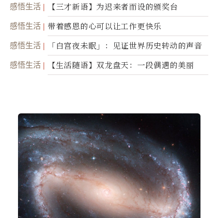
光，带你滑向自己
感悟生活
【三才新语】为迟来者而设的颁奖台
感悟生活
带着感恩的心可以让工作更快乐
感悟生活
「白宫夜未眠」：见证世界历史转动的声音
感悟生活
【生活随语】双龙盘天：一段偶遇的美丽