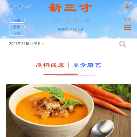
繁体
投稿
联系
笛子曲,
4:38
分钟
订阅
2026年8月9日
星期日
感悟健康
｜
美食厨艺