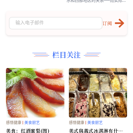
乐和西部地区的关系──而实际...
订阅
栏目关注
感悟健康
|
美食厨艺
感悟健康
|
美食厨艺
美食：红酒蜜梨(图)
美式與義式冰淇淋有什麼