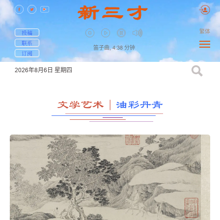
繁体
投稿
联系
笛子曲,
4:38
分钟
订阅
2026年8月6日
星期四
文学艺术
｜
油彩丹青