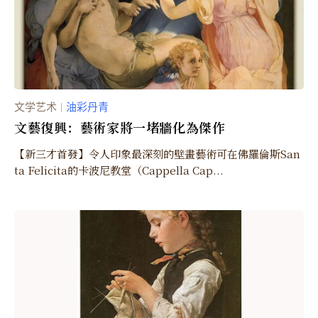
文学艺术
油彩丹青
｜
文藝復興：藝術家將一堵牆化為傑作
【新三才首發】令人印象最深刻的壁畫藝術可在佛羅倫斯San
ta Felicita的卡波尼教堂（Cappella Cap...