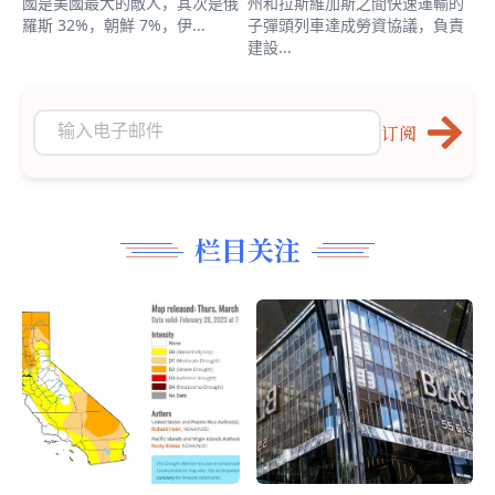
國是美國最大的敵人，其次是俄
州和拉斯維加斯之間快速運輸的
羅斯 32%，朝鮮 7%，伊...
子彈頭列車達成勞資協議，負責
建設...
订阅
栏目关注