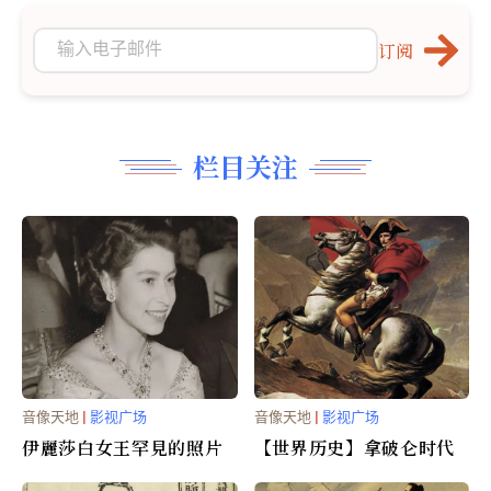
订阅
栏目关注
音像天地
|
影视广场
音像天地
|
影视广场
伊麗莎白女王罕見的照片
【世界历史】拿破仑时代