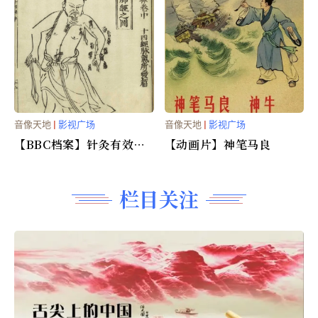
音像天地
|
影视广场
音像天地
|
影视广场
【BBC档案】针灸有效的
【动画片】神笔马良
证据 - The Science of
Acupuncture
栏目关注