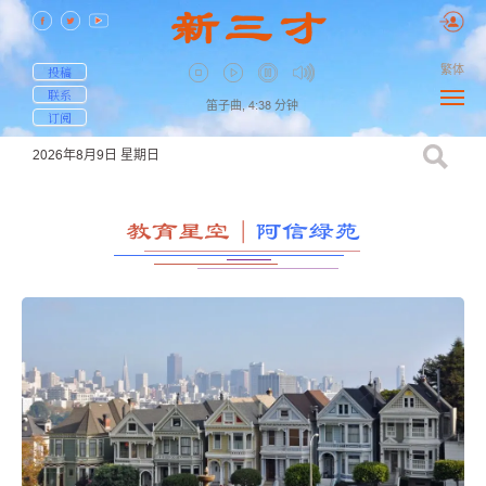
繁体
投稿
联系
笛子曲,
4:38
分钟
订阅
2026年8月9日
星期日
教育星空
｜
阿信绿苑