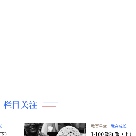
栏目关注
长
教育星空
｜
我在成长
（下）
1-100歲群像（上）