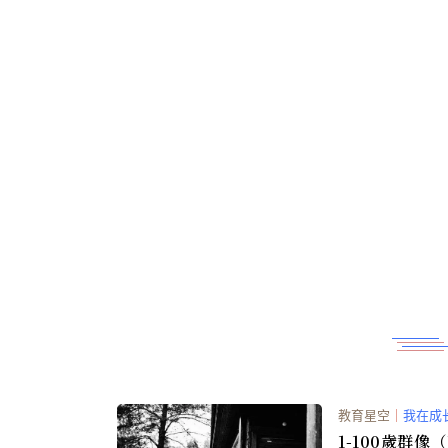
教育星空
｜
我在成
1-100歲群像