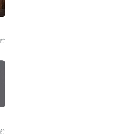
比
年前
計
年前