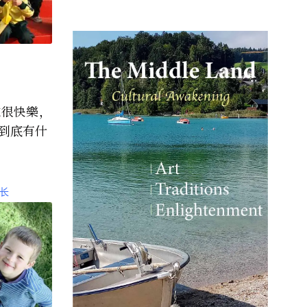
到底有什
长