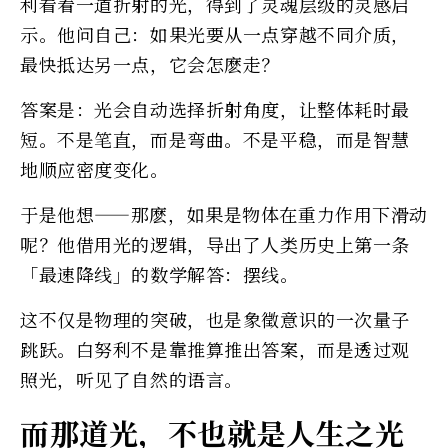
利看着一道折射的光，得到了灵魂层级的灵感启
示。他问自己：如果光要从一点穿越不同介质，
最快抵达另一点，它会怎麽走？
答案是：光会自动选择折射角度，让整体耗时最
短。不是笔直，而是弯曲。不是平稳，而是智慧
地顺应密度变化。
于是他想——那麽，如果是物体在重力作用下滑动
呢？他借用光的逻辑，导出了人类历史上第一条
「最速降线」的数学解答：摆线。
这不仅是物理的突破，也是象徵意识的一次量子
跳跃。白努利不是靠推算推出答案，而是透过观
照光，听见了自然的语言。
而那道光，不也就是人生之光