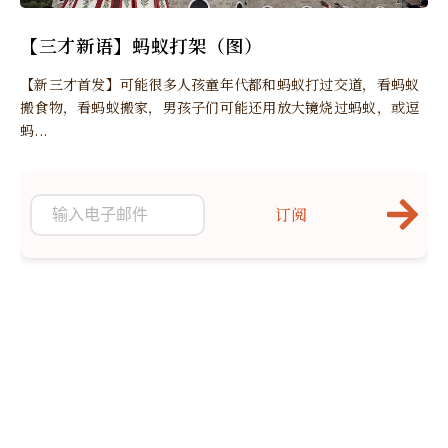
【三才新语】蚂蚁打架（图）
【新三才首发】可能很多人孩童年代都和蚂蚁打过交道，看蚂蚁
搬食物，看蚂蚁搬家，男孩子们可能还用放大镜烧过蚂蚁，或逗
蚂...
订阅