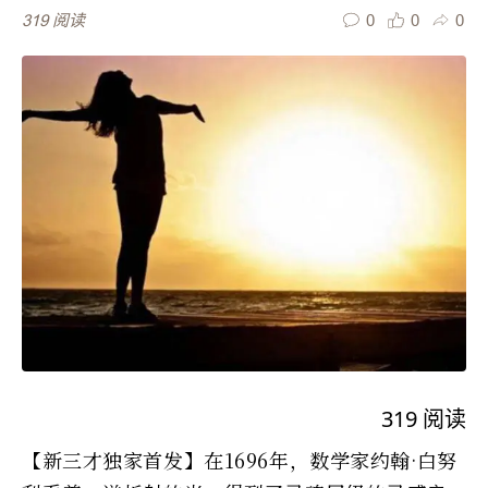
0
0
0
319
阅读
319
阅读
【新三才独家首发】在1696年，数学家约翰·白努