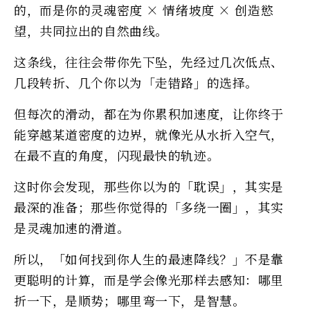
的，而是你的灵魂密度 × 情绪坡度 × 创造慾
望，共同拉出的自然曲线。
这条线，往往会带你先下坠，先经过几次低点、
几段转折、几个你以为「走错路」的选择。
但每次的滑动，都在为你累积加速度，让你终于
能穿越某道密度的边界，就像光从水折入空气，
在最不直的角度，闪现最快的轨迹。
这时你会发现，那些你以为的「耽误」，其实是
最深的准备；那些你觉得的「多绕一圈」，其实
是灵魂加速的滑道。
所以，「如何找到你人生的最速降线？」不是靠
更聪明的计算，而是学会像光那样去感知：哪里
折一下，是顺势；哪里弯一下，是智慧。