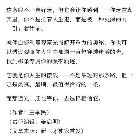
这条线不一定好走，但它会让你感到——你走在真
实里，你不是拉着人生走，而是被一种更深的力
「引」着往前。
就像白努利靠观察光而解开重力的奥秘，你也可
以透过观照你人生中那道一直想穿透迷雾的光，
找到那条专属你的频率轨迹。
它就是你人生的摆线——不是最短的那条路，但一
定是最真、最顺、最值得滑行的一条。
而那道光，还在等你，去选择相信它。
（作者：王季民）
（责任编辑：姜启明）
（文章来源：新三才独家首发）