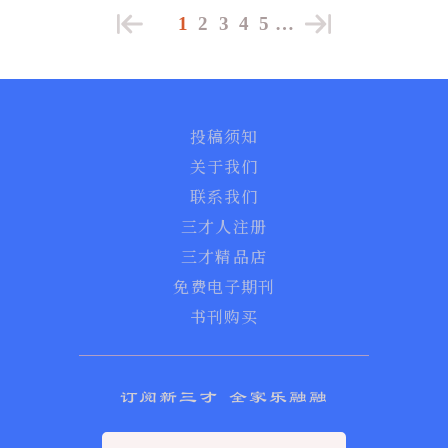
1
2
3
4
5
…
投稿须知
关于我们
联系我们
三才人注册
三才精品店
免费电子期刊
书刊购买
订阅新三才 全家乐融融