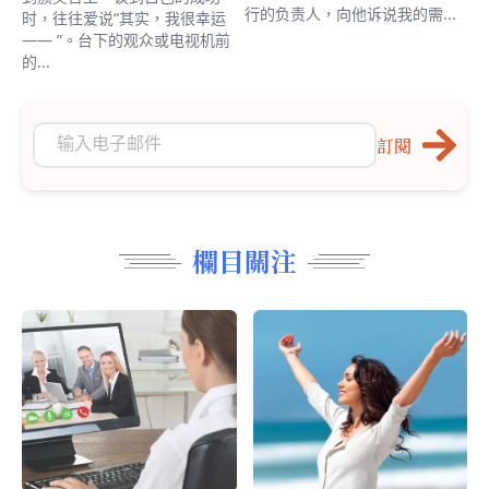
行的负责人，向他诉说我的需...
时，往往爱说“其实，我很幸运
—— ”。台下的观众或电视机前
的...
訂閱
欄目關注