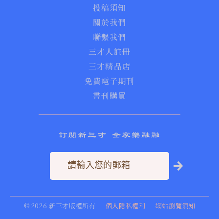
投稿須知
關於我們
聯繫我們
三才人註冊
三才精品店
免費電子期刊
書刊購買
訂閱新三才 全家樂融融
©
2026
新三才版權所有
個人隱私權利
網站瀏覽須知