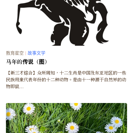
教育星空
故事文学
｜
马年的传说（图）
【新三才综合】众所周知，十二生肖是中国及东亚地区的一些
民族用来代表年份的十二种动物。是由十一种源于自然界的动
物即鼠...