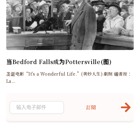
当Bedford Falls成为Pottersville(图)
圣诞电影“It's a Wonderful Life.”(美妙人生) 劇照 编者按：
La...
訂閱