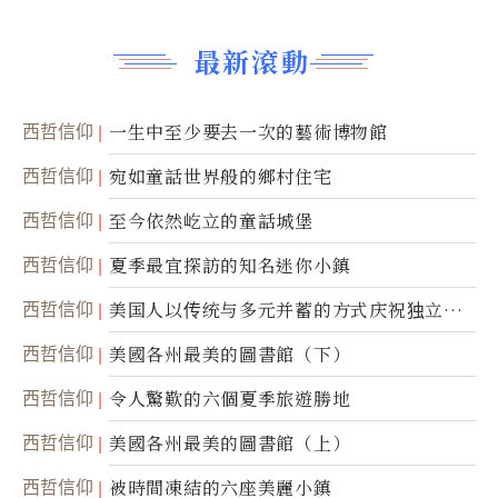
最新滾動
西哲信仰
一生中至少要去一次的藝術博物館
西哲信仰
宛如童話世界般的鄉村住宅
西哲信仰
至今依然屹立的童話城堡
西哲信仰
夏季最宜探訪的知名迷你小鎮
西哲信仰
美国人以传统与多元并蓄的方式庆祝独立日2
50周年
西哲信仰
美國各州最美的圖書館（下）
西哲信仰
令人驚歎的六個夏季旅遊勝地
西哲信仰
美國各州最美的圖書館（上）
西哲信仰
被時間凍結的六座美麗小鎮