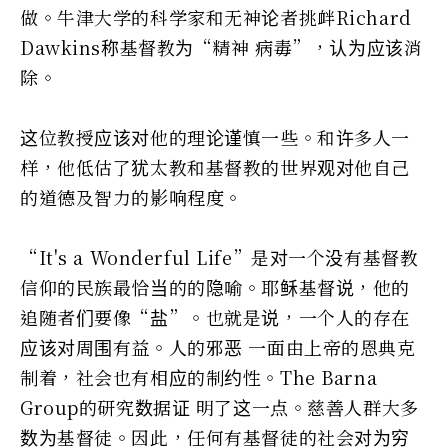
做。牛津大学的科学家和无神论者挑衅Richard
Dawkins称基督教为“精神 病毒”，认为应该消
除。
这位教授应该对他的理论谨慎一些。和许多人一
样，他低估了犹太教和基督教的世界观对他自己
的道德及智力的影响程度。
“It's a Wonderful Life”是对一个没有基督教
信仰的民族最恰当的的隐喻。耶稣基督说，他的
追随者们要像“盐”。也就是说，一个人的存在
应该对周围有益。人的邪恶 一面由上帝的恩典克
制着，社会也有相应的制约性。The Barna
Group的研究数据证 明了这一点。慈善人群大多
数为基督徒。因此，任何有基督徒的社会对为穷