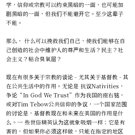
学，信仰或宗教可以约束黑暗的一面，也可能加
剧黑暗的一面，但我们不能避开它。至少这辈子
不能。
那么， 什么可以挽救我们自己，使我们能够在自
己创造的社会中维护人的尊严和生活？民主？社
会主义？粘合臭氧层？
现在有很多关于宗教的谈论 - 尤其关于基督教 - 其
在公共生活中的作用。无论是 抗议Nativities，
争论“In God We Trust”作为我国的座右铭，
或对Tim Tebow公共信仰的争议，一个国家范围
的讨论是，基督教现在和未来在美国的作用是什
么。一 些世俗精英认为这就象吸烟一样：它是有
害的，但如果你必须这样做，只能在指定的地区