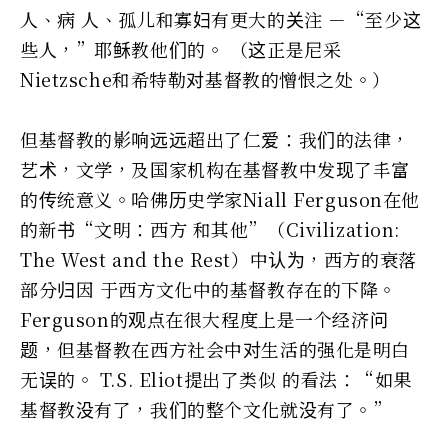
人、病 人、孤儿和寡妇有更大的关注 －“至少这
些人，”耶稣教他们的。 （这正是尼采
Nietzsche和希特勒对基督教的憎恨之处。）
但基督教的影响远远超出了仁爱：我们的法律，
艺术，文学，及国家机构在基督教中发现了丰富
的传统意义。哈佛历史学家Niall Ferguson在他
的新书“文明：西方 和其他”（Civilization:
The West and the Rest）中认为，西方的衰落
部分归因 于西方文化中的基督教存在的下降。
Ferguson的观点在很大程度上是一个经济问
题，但基督教在西方社会中对生活的强化是明白
无误的。 T.S. Eliot提出了类似 的看法：“如果
基督教没有了，我们的整个文化就没有了。”