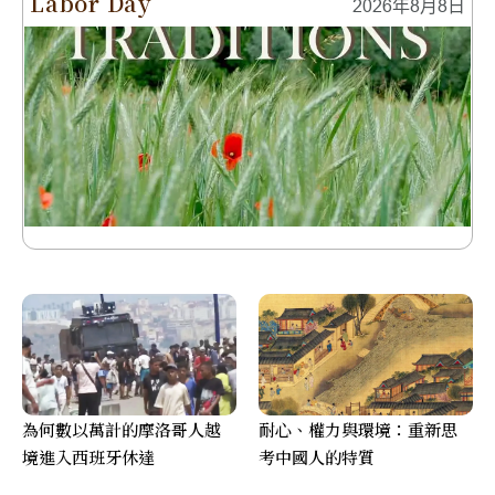
Labor Day
2026年8月8日
為何數以萬計的摩洛哥人越
耐心、權力與環境：重新思
境進入西班牙休達
考中國人的特質