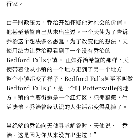
行家。
由于财政压力，乔治开始怀疑他对社会的价值。
他甚至希望自己从未出生过。一个天使为了告诉
乔治这个想法多么愚蠢，为了改变他的想法，天
使用法力让乔治窥看到了一个没有乔治的
Bedford Falls小镇。 正如乔治希望的那样，天
使带着他从小镇的一个地方走到了另一个地方，
整个小镇都变了样子，Bedford Falls甚至不叫做
Bedford Falls了，是一个叫 Pottersville的地
方。镇的主要街道是一个红灯区，犯罪猖獗，生
活凄惨。乔治曾经认识的人生活都变得乱掉了。
当绝望的乔治向天使寻求解答时，天使说，“乔
治，这是因为你从来没有出生过！”