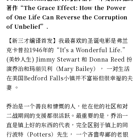
著作“The Grace Effect: How the Power
of One Life Can Reverse the Corruption
of Unbelief”.
【新三才编译首发】我最喜欢的圣诞电影是弗兰
克卡普拉1946年的“It's a Wonderful Life.”
(美妙人生) Jimmy Stewart 和 Donna Reed 扮
演乔治和玛丽贝利（Mary Bailey）， 一对生活
在美国Bedford Falls小镇并不富裕但很幸福的夫
妻 。
乔治是一个善良和慷慨的人，他在他的社区和对
二战期间的支援都很活跃。最重要的是，乔治一
直是镇上好的东西的代表，完全区别于镇上的同
行波特（Potters）先生， 一个吝啬卑鄙的老银