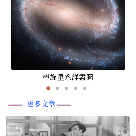
棒旋星系詳盡圖
更多文章