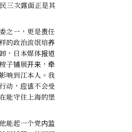
泽民三次露面正是其
委之一，更是责任
样的政治流氓培养
卸，日本媒体报道
桉子铺展开来，牵
影响到江本人。我
行动，应该不会受
在能守住上海的堡
他能起一个党内监