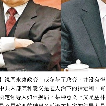
】说周永康政变，或参与了政变，并没有得
中共内部某种意义是老人治下的指定制，有
决定领导人如何换届，某种意义上又是丛林
是不是政变的结果？毛泽东指定的领导人是