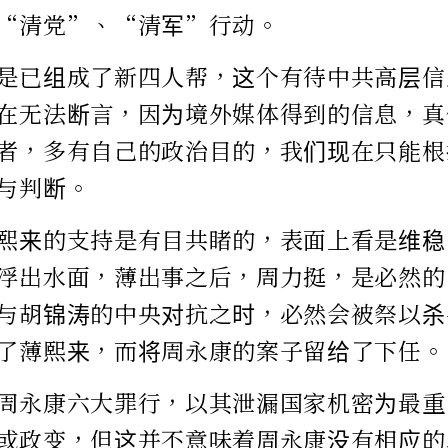
“清党”、“清军”行动。
是已组成了新四人帮，这个有待中共高层信
在无法断言，因为境外媒体得到的信息，真
者，多有自己的政治目的，我们现在只能根
与判断。
熙来的支持是有目共睹的，表面上看是维稳
浮出水面，薄出事之后，周力挺，是必然的
与胡锦涛的中央对抗之时，必然会被祭以杀
了薄熙来，而将周永康的案子留给了下任。
周永康六大罪行，以其泄漏国家机密为最重
或政变，但这并不意味着周永康没有相应的