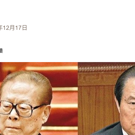
年12月17日
讀