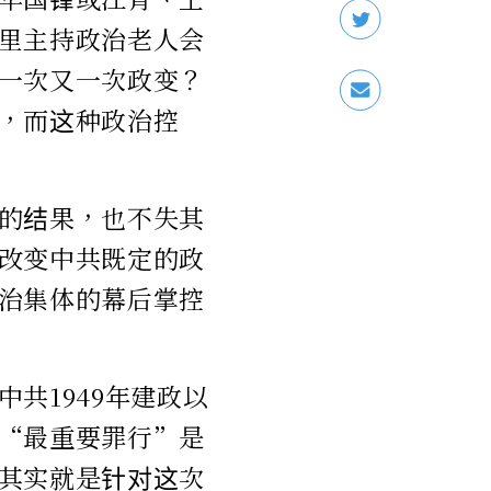
里主持政治老人会
一次又一次政变？
，而这种政治控
的结果，也不失其
改变中共既定的政
治集体的幕后掌控
共1949年建政以
“最重要罪行”是
其实就是针对这次