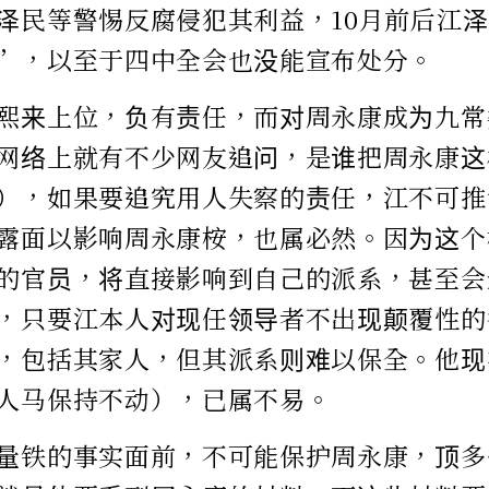
泽民等警惕反腐侵犯其利益，10月前后江
”，以至于四中全会也没能宣布处分。
熙来上位，负有责任，而对周永康成为九常
网络上就有不少网友追问，是谁把周永康这
），如果要追究用人失察的责任，江不可推
露面以影响周永康桉，也属必然。因为这个
的官员，将直接影响到自己的派系，甚至会
，只要江本人对现任领导者不出现颠覆性的
，包括其家人，但其派系则难以保全。他现
人马保持不动），已属不易。
量铁的事实面前，不可能保护周永康，顶多