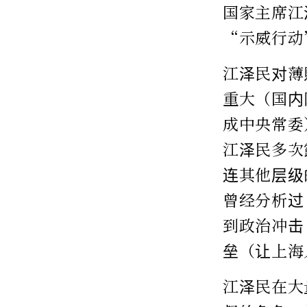
国家主席江
“示威行动
江泽民对薄
重大（国内
成中央常委
江泽民多次
连其他层级
曾经分析过
到政治冲击
垒（让上海
江泽民在大