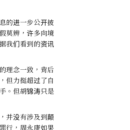
息的进一步公开披
假莫辨，许多向境
据我们看到的资讯
的理念一致，背后
，但力挺超过了自
手。但胡锦涛只是
，并没有涉及到颠
罪行，周永康如果