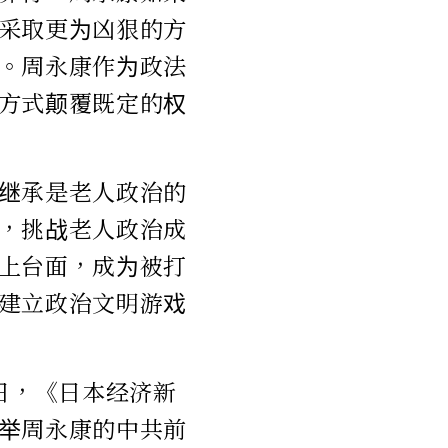
采取更为凶狠的方
。周永康作为政法
方式颠覆既定的权
继承是老人政治的
，挑战老人政治成
上台面，成为被打
建立政治文明游戏
日，《日本经济新
举周永康的中共前