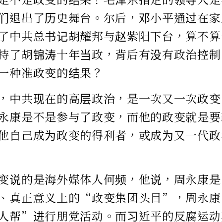
们退出了历史舞台。尔后，邓小平通过在家
了中共总书记胡耀邦与赵紫阳下台，算不算
持了胡锦涛十年当政，背后有没有政治控制
一种准政变的结果？
，中共现在的高层政治，是一次又一次政变
永康是不是参与了政变，而他的政变就是要
他自己成为政变的得利者，或成为又一代政
变说的是海外媒体人何频，他说，周永康是中
、真正意义上的“政变集团头目”，周永康
人帮”进行朋党活动。而习近平的反腐运动