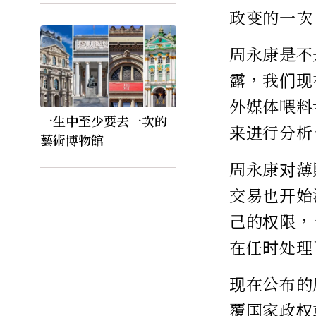
政变的一次
周永康是不
露，我们现
外媒体喂料
一生中至少要去一次的
来进行分析
藝術博物館
周永康对薄
交易也开始
己的权限，
在任时处理
现在公布的
覆国家政权