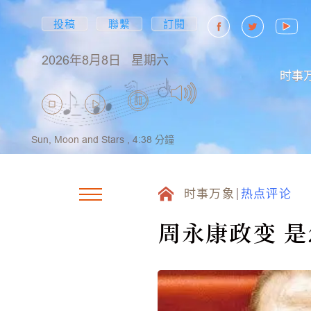
投稿
聯繫
訂閱
2026年8月8日
星期六
时事
Sun, Moon and Stars ,
4:38
分鐘
时事万象
热点评论
周永康政变 是