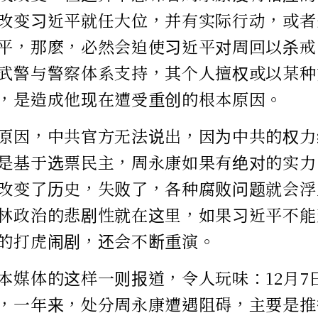
改变习近平就任大位，并有实际行动，或者
平，那麽，必然会迫使习近平对周回以杀戒
武警与警察体系支持，其个人擅权或以某种
，是造成他现在遭受重创的根本原因。
原因，中共官方无法说出，因为中共的权力
是基于选票民主，周永康如果有绝对的实力
改变了历史，失败了，各种腐败问题就会浮
林政治的悲剧性就在这里，如果习近平不能
的打虎闹剧，还会不断重演。
本媒体的这样一则报道，令人玩味：12月7
，一年来，处分周永康遭遇阻碍，主要是推