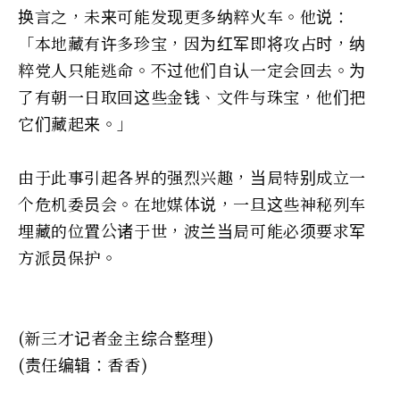
换言之，未来可能发现更多纳粹火车。他说：
「本地藏有许多珍宝，因为红军即将攻占时，纳
粹党人只能逃命。不过他们自认一定会回去。为
了有朝一日取回这些金钱、文件与珠宝，他们把
它们藏起来。」
由于此事引起各界的强烈兴趣，当局特别成立一
个危机委员会。在地媒体说，一旦这些神秘列车
埋藏的位置公诸于世，波兰当局可能必须要求军
方派员保护。
(新三才记者金主综合整理)
(责任编辑：香香)