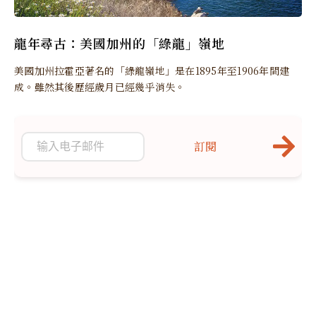
龍年尋古：美國加州的「綠龍」嶺地
美國加州拉霍亞著名的「綠龍嶺地」是在1895年至1906年間建
成。雖然其後歷經歲月已經幾乎消失。
訂閱