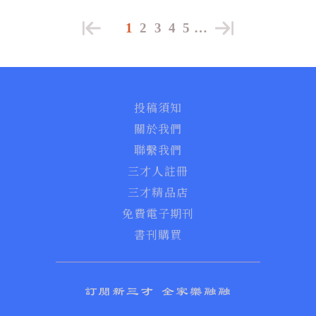
1
2
3
4
5
…
投稿須知
關於我們
聯繫我們
三才人註冊
三才精品店
免費電子期刊
書刊購買
訂閱新三才 全家樂融融