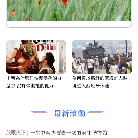
上帝為什麼只恢復參孫的力
為何數以萬計的摩洛哥人越
量 卻沒有恢復祂的視力
境進入西班牙休達
最新滾動
放眼天下
一生中至少要去一次的藝術博物館