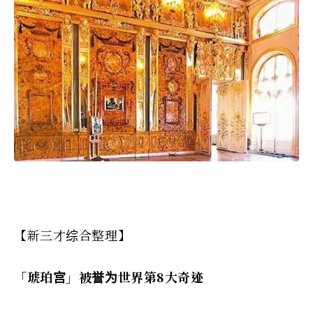
【新三才综合整理】
「琥珀宫」被誉为世界第8大奇迹