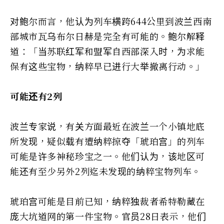
对鲍尔而言，他认为列车横跨644公里到波兰西南
部城市瓦乌布尔日赫是完全有可能的。鲍尔解释
道：「当苏联红军和盟军自西部深入时，为求能
保有这些宝物，纳粹早已进行大举撤离行动。」
可能还有2列
波兰专家说，有关方面最近在波兰一个小镇地底
所发现，疑似载有遭纳粹掠夺「琥珀宫」的列车
可能是许多神秘珍宝之一。他们认为，该地区可
能还有至少另外2列迄未发现的纳粹宝物列车。
琥珀宫可能是目前已知，纳粹独裁者希特勒藏在
庞大坑道网的第一件宝物。官员28日表示，他们