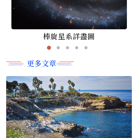
棒旋星系詳盡圖
更多文章