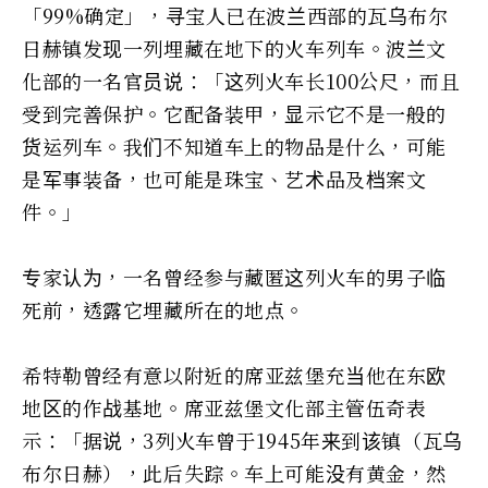
「99%确定」，寻宝人已在波兰西部的瓦乌布尔
日赫镇发现一列埋藏在地下的火车列车。波兰文
化部的一名官员说：「这列火车长100公尺，而且
受到完善保护。它配备装甲，显示它不是一般的
货运列车。我们不知道车上的物品是什么，可能
是军事装备，也可能是珠宝、艺术品及档案文
件。」
专家认为，一名曾经参与藏匿这列火车的男子临
死前，透露它埋藏所在的地点。
希特勒曾经有意以附近的席亚兹堡充当他在东欧
地区的作战基地。席亚兹堡文化部主管伍奇表
示：「据说，3列火车曾于1945年来到该镇（瓦乌
布尔日赫），此后失踪。车上可能没有黄金，然