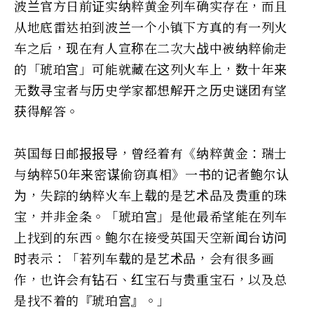
波兰官方日前证实纳粹黄金列车确实存在，而且
从地底雷达拍到波兰一个小镇下方真的有一列火
车之后，现在有人宣称在二次大战中被纳粹偷走
的「琥珀宫」可能就藏在这列火车上，数十年来
无数寻宝者与历史学家都想解开之历史谜团有望
获得解答。
英国每日邮报报导，曾经着有《纳粹黄金：瑞士
与纳粹50年来密谋偷窃真相》一书的记者鲍尔认
为，失踪的纳粹火车上载的是艺术品及贵重的珠
宝，并非金条。「琥珀宫」是他最希望能在列车
上找到的东西。鲍尔在接受英国天空新闻台访问
时表示：「若列车载的是艺术品，会有很多画
作，也许会有钻石、红宝石与贵重宝石，以及总
是找不着的『琥珀宫』。」