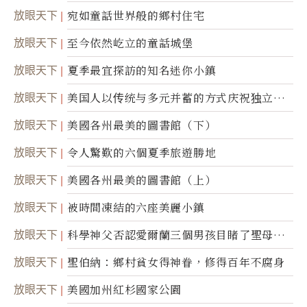
放眼天下
宛如童話世界般的鄉村住宅
放眼天下
至今依然屹立的童話城堡
放眼天下
夏季最宜探訪的知名迷你小鎮
放眼天下
美国人以传统与多元并蓄的方式庆祝独立日2
50周年
放眼天下
美國各州最美的圖書館（下）
放眼天下
令人驚歎的六個夏季旅遊勝地
放眼天下
美國各州最美的圖書館（上）
放眼天下
被時間凍結的六座美麗小鎮
放眼天下
科學神父否認愛爾蘭三個男孩目睹了聖母顯
靈
放眼天下
聖伯納：鄉村貧女得神眷，修得百年不腐身
放眼天下
美國加州紅杉國家公園