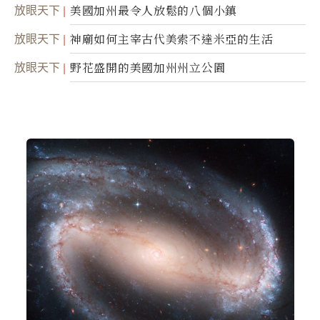
放眼天下
美國加州最令人放鬆的八個小鎮
放眼天下
神廟如何主宰古代美索不達米亞的生活
放眼天下
野花盛開的美國加州州立公園