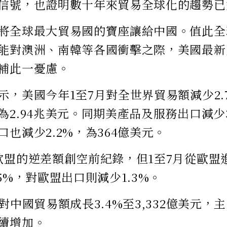
信號，也證明數十年來貿易全球化的趨勢已
將全球最大貿易國的寶座讓給中國。值此全
能對澳洲、南韓等各國衝擊之際，美國最新
補此一憂慮。
示，美國今年1至7月對全世界貿易額減少2.7
為2.94兆美元。同期美產品及服務出口減少3
也減少2.2%，為364億美元。
歐盟的逆差額創空前紀錄，但1至7月從歐盟
5%，對歐盟出口則減少1.3%。
國對中國貿易額成長3.4%至3,332億美元
續增加。