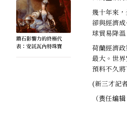
幾十年來，
卻與經濟成
球貿易降溫
鑽石影響力的終極代
表：安託瓦內特珠寶
荷蘭經濟政
最大。世界
預料不久將
(新三才記
（责任编辑