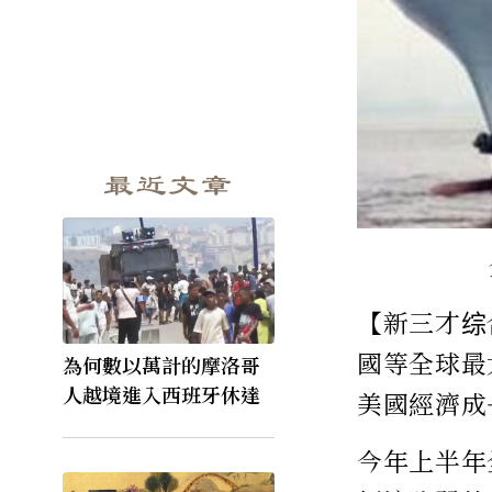
最近文章
【新三才综
國等全球最
為何數以萬計的摩洛哥
人越境進入西班牙休達
美國經濟成
今年上半年