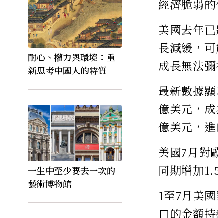
經濟脆弱的
美國去年已
長減緩，可
耐心、權力與環境：重
成長無法彌
新思考中國人的特質
最新數據顯
億美元，成
億美元，進口
美國7月對
同期增加1.
一生中至少要去一次的
藝術博物館
1至7月美
口的金額持