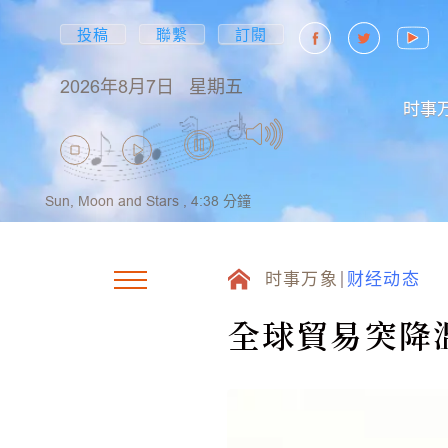
投稿
聯繫
訂閱
2026年8月7日
星期五
时事
Sun, Moon and Stars ,
4:38
分鐘
时事万象
财经动态
全球貿易突降