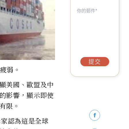
提交
疲弱。
顯美國、歐盟及中
的影響，顯示即使
有限。
學家認為這是全球