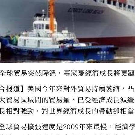
全球貿易突然降溫，專家憂經濟成長將更顯
合报道】美國今年來對外貿易持續萎縮，凸
大貿易區域間的貿易量，已受經濟成長減緩
長相對強勁，對世界經濟成長的帶動卻相當
全球貿易擴張速度是2009年來最慢，經濟