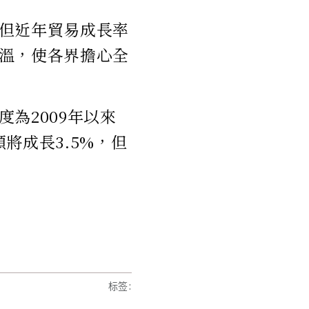
但近年貿易成長率
溫，使各界擔心全
為2009年以來
將成長3.5%，但
标签
: