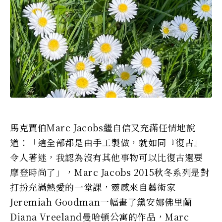
馬克賈伯Marc Jacobs繼自信又充滿任情地說
道：「這全部都是由手工製做，就如同『復古』
令人著迷，我認為沒有其他事物可以比復古還要
摩登時尚了」，Marc Jacobs 2015秋冬系列是對
打扮充滿熱愛的一堂課，靈感來自藝術家
Jeremiah Goodman一幅畫了黛安娜佛里蘭
Diana Vreeland曼哈頓公寓的作品，Marc