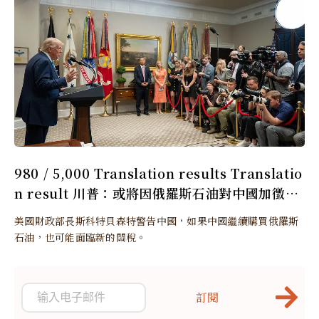
980 / 5,000 Translation results Translatio
n result 川普：或將因俄羅斯石油對中國加徵更
多關稅
美國財政部長斯科特貝森特警告中國，如果中國繼續購買俄羅斯
石油，也可能面臨新的關稅。
訂閱