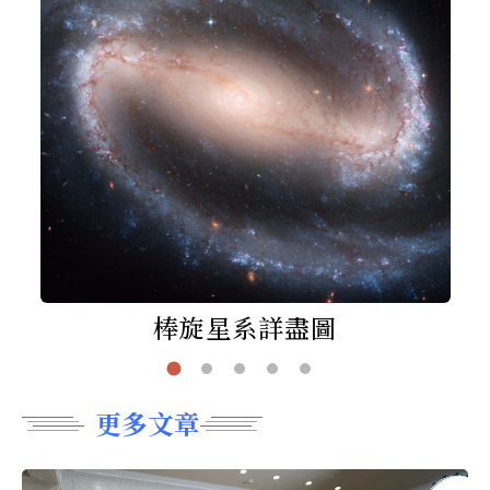
棒旋星系詳盡圖
更多文章