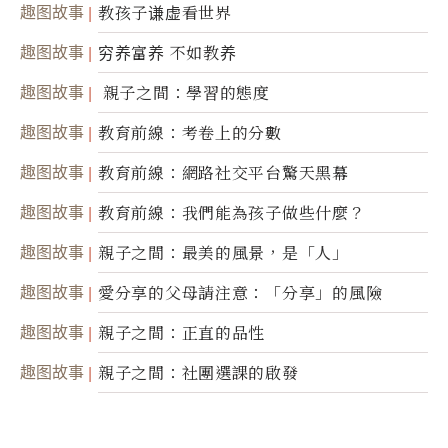
趣图故事
教孩子谦虚看世界
趣图故事
穷养富养 不如教养
趣图故事
親子之間：學習的態度
趣图故事
教育前線：考卷上的分數
趣图故事
教育前線：網路社交平台驚天黑幕
趣图故事
教育前線：我們能為孩子做些什麼？
趣图故事
親子之間：最美的風景，是「人」
趣图故事
愛分享的父母請注意：「分享」的風險
趣图故事
親子之間：正直的品性
趣图故事
親子之間：社團選課的啟發