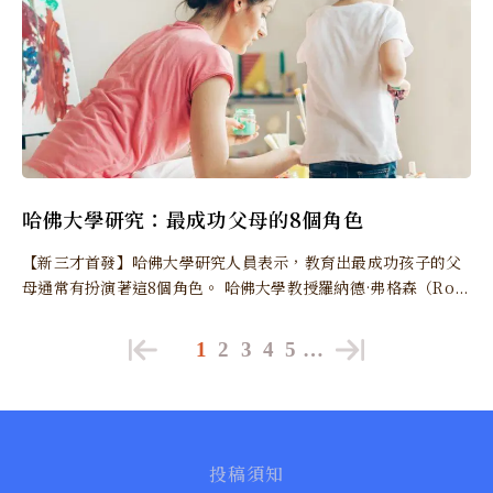
哈佛大學研究：最成功父母的8個角色
【新三才首發】哈佛大學研究人員表示，教育出最成功孩子的父
母通常有扮演著這8個角色。 哈佛大學教授羅納德·弗格森（Ro...
1
2
3
4
5
…
投稿須知