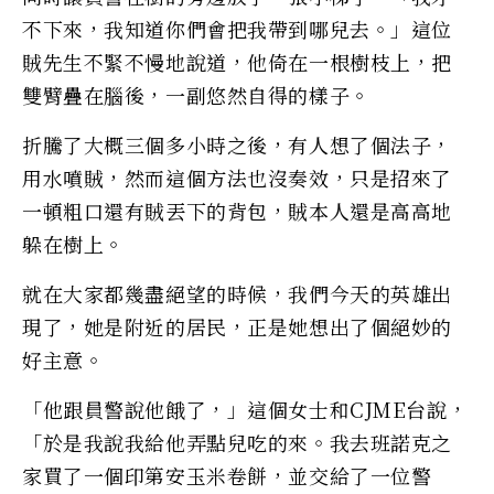
不下來，我知道你們會把我帶到哪兒去。」這位
賊先生不緊不慢地說道，他倚在一根樹枝上，把
雙臂疊在腦後，一副悠然自得的樣子。
折騰了大概三個多小時之後，有人想了個法子，
用水噴賊，然而這個方法也沒奏效，只是招來了
一頓粗口還有賊丟下的背包，賊本人還是高高地
躲在樹上。
就在大家都幾盡絕望的時候，我們今天的英雄出
現了，她是附近的居民，正是她想出了個絕妙的
好主意。
「他跟員警說他餓了，」這個女士和CJME台說，
「於是我說我給他弄點兒吃的來。我去班諾克之
家買了一個印第安玉米卷餅，並交給了一位警