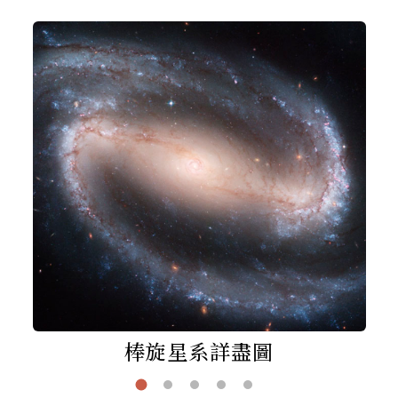
棒旋星系詳盡圖