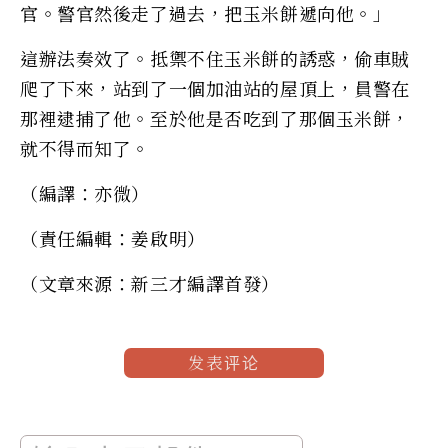
官。警官然後走了過去，把玉米餅遞向他。」
這辦法奏效了。抵禦不住玉米餅的誘惑，偷車賊
爬了下來，站到了一個加油站的屋頂上，員警在
那裡逮捕了他。至於他是否吃到了那個玉米餅，
就不得而知了。
（編譯：亦微）
（責任編輯：姜啟明）
（文章來源：新三才編譯首發）
发表评论