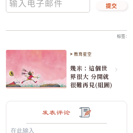
提交
标签
:
>
教育星空
幾米：這個世
界很大 分開就
很難再見(組圖)
发表评论