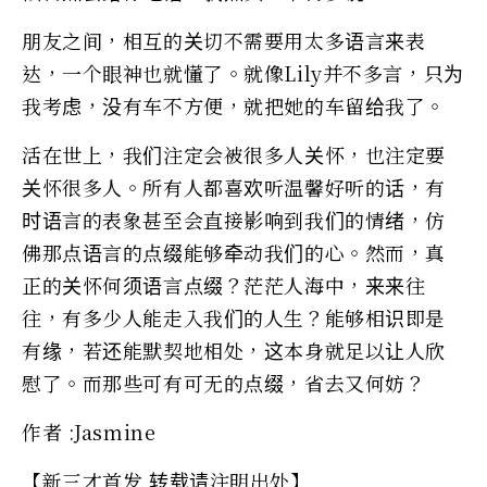
朋友之间，相互的关切不需要用太多语言来表
达，一个眼神也就懂了。就像Lily并不多言，只为
我考虑，没有车不方便，就把她的车留给我了。
活在世上，我们注定会被很多人关怀，也注定要
关怀很多人。所有人都喜欢听温馨好听的话，有
时语言的表象甚至会直接影响到我们的情绪，仿
佛那点语言的点缀能够牵动我们的心。然而，真
正的关怀何须语言点缀？茫茫人海中，来来往
往，有多少人能走入我们的人生？能够相识即是
有缘，若还能默契地相处，这本身就足以让人欣
慰了。而那些可有可无的点缀，省去又何妨？
作者 :Jasmine
【新三才首发 转载请注明出处】