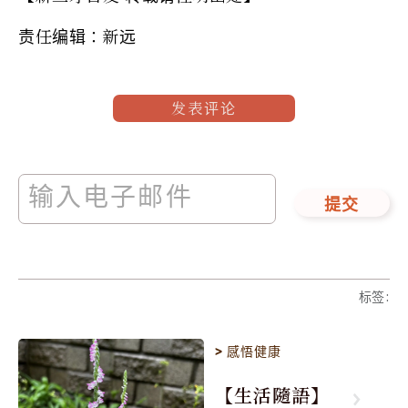
责任编辑：新远
发表评论
提交
标签
:
>
感悟健康
【生活隨語】