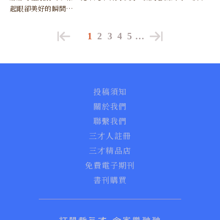
起眼卻美好的瞬間…
1
2
3
4
5
…
投稿須知
關於我們
聯繫我們
三才人註冊
三才精品店
免費電子期刊
書刊購買
訂閱新三才 全家樂融融