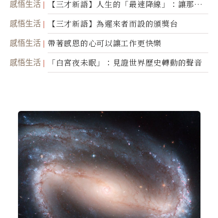
感悟生活
【三才新語】人生的「最速降線」：讓那道
光，帶你滑向自己
感悟生活
【三才新語】為遲來者而設的頒獎台
感悟生活
帶著感恩的心可以讓工作更快樂
感悟生活
「白宮夜未眠」：見證世界歷史轉動的聲音