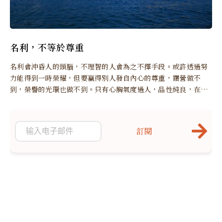
名利，不等於尊重
名利會沖昏人的頭腦，不理智的人會為之不擇手段。或許透過努
力能得到一時榮耀，但要贏得別人發自內心的尊重，鑽營做不
到，榮譽的光環也做不到。只有心胸氣度過人，品性純良，在蠅
營狗苟的世間保持自我，才會真正贏得別人的尊重。
訂閱