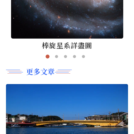
棒旋星系詳盡圖
更多文章