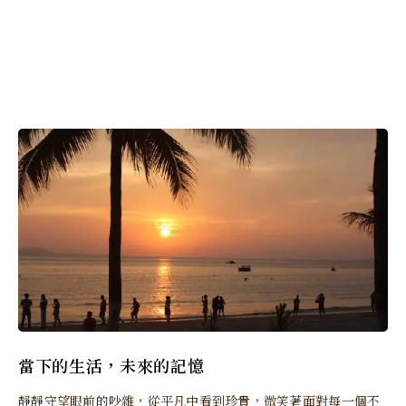
當下的生活，未來的記憶
靜靜守望眼前的吵雜，從平凡中看到珍貴，微笑著面對每一個不