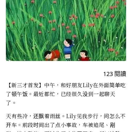
123
閱讀
【新三才首发】中午，和好朋友Lily在外面简单吃
了顿午饭。最近都忙，已经很久没到一起聊天
了。
天有些冷，还飘着雨丝。Lily见我步行，问怎么不
开车。前段时间出了点小事故，车被追尾、剐