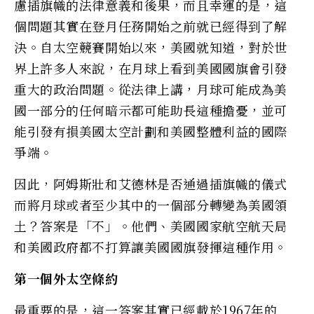
慮插旗幟的法律意義和後果，而且幸運的是，這
個問題其實在登月任務開始之前就已經得到了解
決。自太空競賽開始以來，美國就知道，對於世
界上許多人來說，在月球上看到美國國旗會引發
重大的政治問題。從法律上講，月球可能成為美
國一部分的任何暗示都可能助長這種擔憂，並可
能引發有損美國太空計劃和美國整體利益的國際
爭端。
因此，阿姆斯壯和艾德林是否通過插旗幟的儀式
而將月球或者至少其中的一個部分轉變為美國領
土？答案是「不」。他們、美國國家航空航天局
和美國政府都不打算讓美國國旗發揮這種作用。
第一個外太空條約
最重要的是，這一答案其實已經載於1967年的