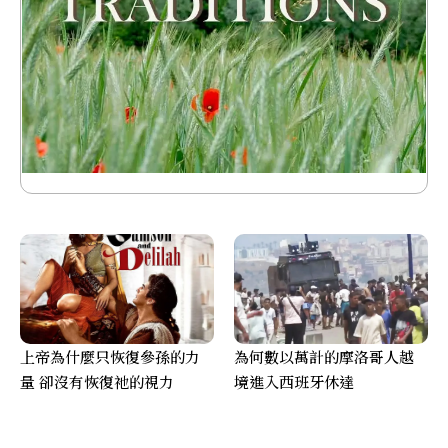
上帝為什麼只恢復參孫的力
為何數以萬計的摩洛哥人越
量 卻沒有恢復祂的視力
境進入西班牙休達