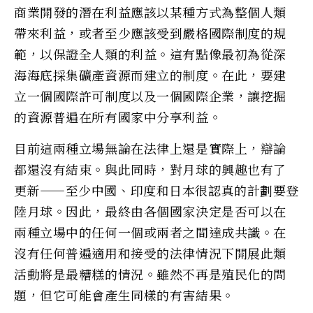
商業開發的潛在利益應該以某種方式為整個人類
帶來利益，或者至少應該受到嚴格國際制度的規
範，以保證全人類的利益。這有點像最初為從深
海海底採集礦產資源而建立的制度。在此，要建
立一個國際許可制度以及一個國際企業，讓挖掘
的資源普遍在所有國家中分享利益。
目前這兩種立場無論在法律上還是實際上，辯論
都還沒有結束。與此同時，對月球的興趣也有了
更新——至少中國、印度和日本很認真的計劃要登
陸月球。因此，最終由各個國家決定是否可以在
兩種立場中的任何一個或兩者之間達成共識。在
沒有任何普遍適用和接受的法律情況下開展此類
活動將是最糟糕的情況。雖然不再是殖民化的問
題，但它可能會產生同樣的有害結果。