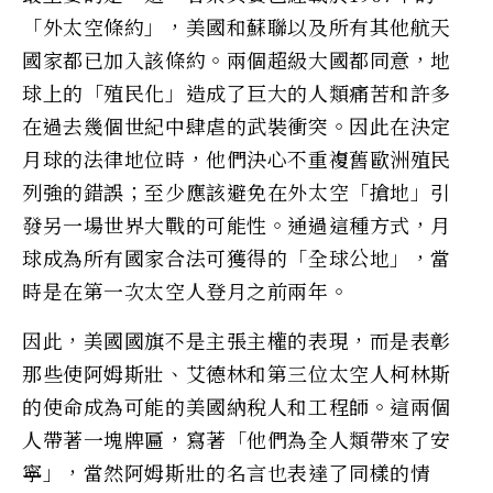
「外太空條約」，美國和蘇聯以及所有其他航天
國家都已加入該條約。兩個超級大國都同意，地
球上的「殖民化」造成了巨大的人類痛苦和許多
在過去幾個世紀中肆虐的武裝衝突。因此在決定
月球的法律地位時，他們決心不重複舊歐洲殖民
列強的錯誤；至少應該避免在外太空「搶地」引
發另一場世界大戰的可能性。通過這種方式，月
球成為所有國家合法可獲得的「全球公地」，當
時是在第一次太空人登月之前兩年。
因此，美國國旗不是主張主權的表現，而是表彰
那些使阿姆斯壯、艾德林和第三位太空人柯林斯
的使命成為可能的美國納稅人和工程師。這兩個
人帶著一塊牌匾，寫著「他們為全人類帶來了安
寧」，當然阿姆斯壯的名言也表達了同樣的情