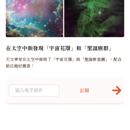
在太空中新發現「宇宙花環」和「聖誕樹群」
天文學家在太空中發現了「宇宙花環」與「聖誕樹星團」，配合
節日剛好應景！
訂閱