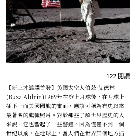
122
閱讀
【新三才編譯首發】美國太空人伯茲·艾德林
(Buzz Aldrin)1969年在登上月球後，在月球上
插下一面美國國旗的畫面，應該可稱為有史以​​來
最著名的旗幟照片。對於那些了解世界歷史的人
來說，它也響起了一些警鐘。因為僅僅不到一個
世紀以前，在地球上，當人們在世界某個地方插