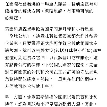
在國際社會發燒的一場重大辯論，目前還沒有明
確接受的解決方案。粗略地說，有兩種可能的一
般解釋。
美國和盧森堡等歐盟國家同意月球和小行星是
「全球公地」，這意味著每個國家都允許其私營
企業家，只要獲得正式許可並符合其他相關太空
法規則，就可以去外太空(包括月球與小行星)那裡
並儘可能地提取它們，以及試圖用它來賺錢。這
有點像公海的法律，不受個別國家的控制，完全
對任何國家的公民和公司在正式許可的守法捕魚
業務持開放態度。然後，一旦魚在他們的網中，
人們就可以合法地出售。
另一方面，像俄羅斯這樣的國家以及巴西和比利
時等，認為月球和小行星屬於整個人類。因此，