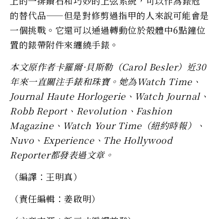
上的一排鑽石和巧妙的上弦系統，可以作為錶冠
的替代品——但是對修剪過指甲的人來說可能會是
一個挑戰。它還可以通過轉動位於殼體中6點鐘位
置的錶帶附件來纏繞手錶。
本文原作者卡羅爾·貝斯勒（Carol Besler）近30
年來一直關注手錶和珠寶。她為Watch Time、
Journal Haute Horlogerie、Watch Journal、
Robb Report、Revolution、Fashion
Magazine、Watch Your Time（紐約時報）、
Nuvo、Experience、The Hollywood
Reporter都發表過文章。
（編譯：王明真）
（責任編輯：姜啟明）