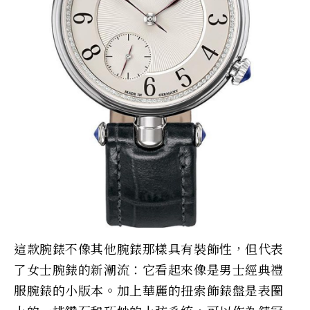
這款腕錶不像其他腕錶那樣具有裝飾性，但代表
了女士腕錶的新潮流：它看起來像是男士經典禮
服腕錶的小版本。加上華麗的扭索飾錶盤是表圈