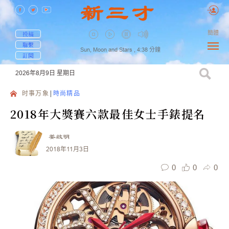
簡體
投稿
聯繫
Sun, Moon and Stars ,
4:38
分鐘
訂閱
2026年8月9日
星期日
时事万象
時尚精品
2018年大獎賽六款最佳女士手錶提名
姜啟明
2018年11月3日
0
0
0