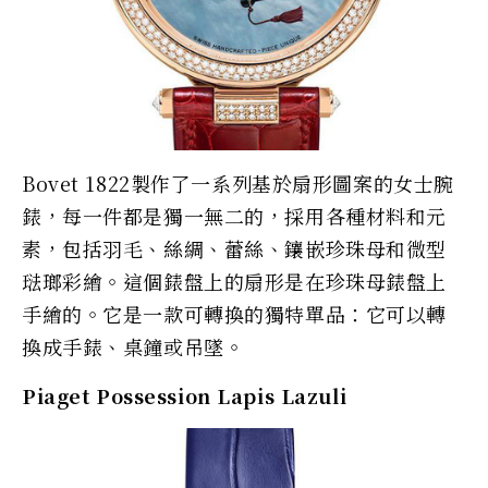
Bovet 1822製作了一系列基於扇形圖案的女士腕
錶，每一件都是獨一無二的，採用各種材料和元
素，包括羽毛、絲綢、蕾絲、鑲嵌珍珠母和微型
琺瑯彩繪。這個錶盤上的扇形是在珍珠母錶盤上
手繪的。它是一款可轉換的獨特單品：它可以轉
換成手錶、桌鐘或吊墜。
Piaget Possession Lapis Lazuli