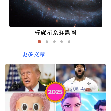
棒旋星系詳盡圖
更多文章