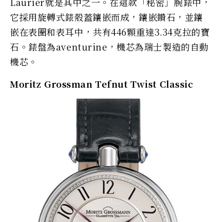
Laurier就是其中之一。在這款「秘密」腕錶中，
它採用旋轉式錶殼蓋鑲嵌而成，鑲嵌鑽石，並鑲
嵌在表圈和表耳中，共有446顆重達3.34克拉的寶
石。錶盤為aventurine，機芯為瑞士製造的自動
機芯。
Moritz Grossman Tefnut Twist Classic