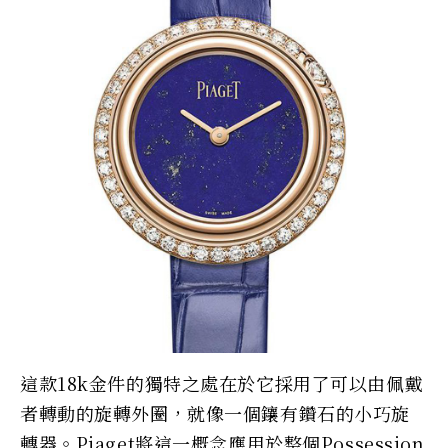
這款18k金件的獨特之處在於它採用了可以由佩戴
者轉動的旋轉外圈，就像一個鑲有鑽石的小巧旋
轉器。Piaget將這一概念應用於整個Possession