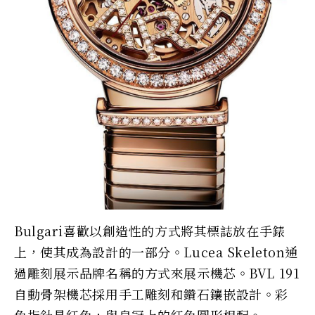
Bulgari喜歡以創造性的方式將其標誌放在手錶
上，使其成為設計的一部分。Lucea Skeleton通
過雕刻展示品牌名稱的方式來展示機芯。BVL 191
自動骨架機芯採用手工雕刻和鑽石鑲嵌設計。彩
色指針是紅色，與皇冠上的紅色圓形相配。