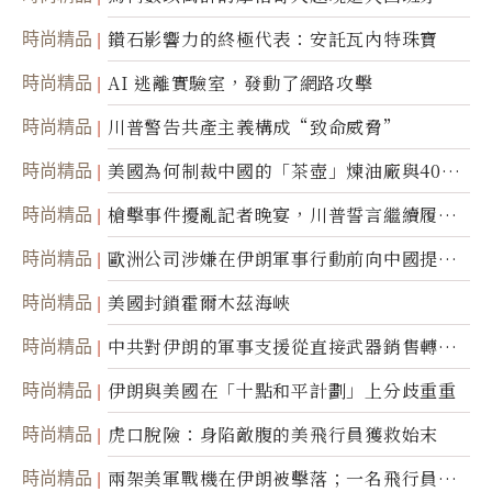
達
時尚精品
鑽石影響力的終極代表：安託瓦內特珠寶
時尚精品
AI 逃離實驗室，發動了網路攻擊
時尚精品
川普警告共產主義構成“致命威脅”
時尚精品
美國為何制裁中國的「茶壺」煉油廠與40家
航運公司
時尚精品
槍擊事件擾亂記者晚宴，川普誓言繼續履行
職責
時尚精品
歐洲公司涉嫌在伊朗軍事行動前向中國提供
美軍基地的衛星影像
時尚精品
美國封鎖霍爾木茲海峽
時尚精品
中共對伊朗的軍事支援從直接武器銷售轉向
間接技術轉讓
時尚精品
伊朗與美國在「十點和平計劃」上分歧重重
時尚精品
虎口脫險：身陷敵腹的美飛行員獲救始末
時尚精品
兩架美軍戰機在伊朗被擊落；一名飛行員失