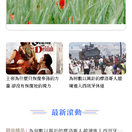
上帝為什麼只恢復參孫的力
為何數以萬計的摩洛哥人越
量 卻沒有恢復祂的視力
境進入西班牙休達
最新滾動
時尚精品
為何數以萬計的摩洛哥人越境進入西班牙休