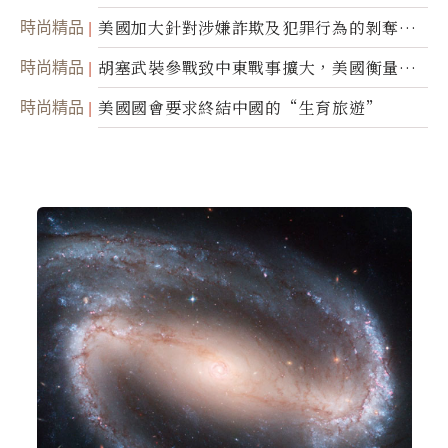
蹤
時尚精品
美國加大針對涉嫌詐欺及犯罪行為的剝奪公
民權力度
時尚精品
胡塞武裝參戰致中東戰事擴大，美國衡量地
面入侵的可能性
時尚精品
美國國會要求終結中國的“生育旅遊”