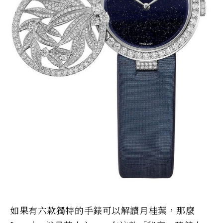
如果有六款獨特的手錶可以解讀月桂葉，那麼