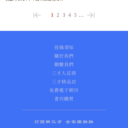
1
2
3
4
5
…
投稿須知
關於我們
聯繫我們
三才人註冊
三才精品店
免費電子期刊
書刊購買
訂閱新三才 全家樂融融