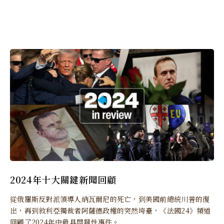
2024年十大關鍵新聞回顧
從俄羅斯反對派領導人納瓦爾尼的死亡，到美國前總統川普的復
出，再到敘利亞獨裁者阿薩德政權的突然垮臺，《法國24》頻道
回顧了2024年中最具關鍵性事件。