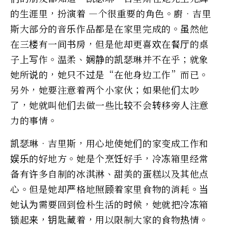
的生涯里，扮演着 —个很重要的角色。廚•吉里
斯大部分的音乐作品都是在家里完成的。虽然他
在三楼有一间书房，但是他却更喜欢在餐厅的桌
子上写作。温柔、娴静的凯瑟琳并不在乎；就象
她所说的，她只不过是“在他身边工作”而已。
另外，她要注意着两个小家伙；如果他们太吵
了，她就叫他们去做一些比较不会转移旁人注意
力的事情。
凯瑟琳•吉里斯，用心地使她们的家变成工作和
娱乐的好地方。她是个烹饪好手，冷冻箱里经常
备有许多自制的冰淇淋、甜美的蛋糕以及其他点
心。但是她却严格地照顾着家里食物的消耗。当
她认为需要回到俭朴生活的时候，她就把冷冻箱
锁起来，钥匙藏着，用以限制大家的食物热情。