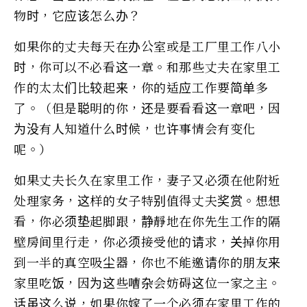
物时，它应该怎么办？
如果你的丈夫每天在办公室或是工厂里工作八小
时，你可以不必看这一章。和那些丈夫在家里工
作的太太们比较起来，你的适应工作要简单多
了。（但是聪明的你，还是要看看这一章吧，因
为没有人知道什么时候，也许事情会有变化
呢。）
如果丈夫长久在家里工作，妻子又必须在他附近
处理家务，这样的女子特别值得丈夫奖赏。想想
看，你必须垫起脚跟，静靜地在你先生工作的隔
壁房间里行走，你必须接受他的请求，关掉你用
到一半的真空吸尘器，你也不能邀请你的朋友来
家里吃饭，因为这些嘈杂会妨碍这位一家之主。
话虽这么说，如果你嫁了一个必须在家里工作的