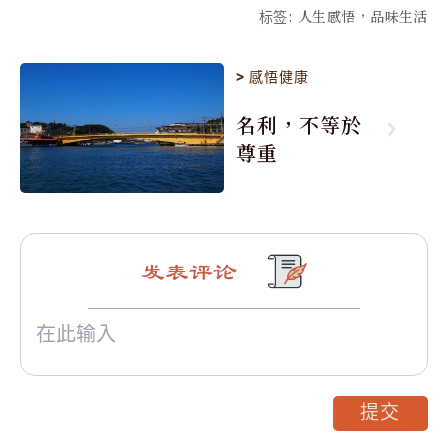
标签
:
人生感悟，品味生活
>
感悟健康
名利，不等於
尊重
发表评论
提交