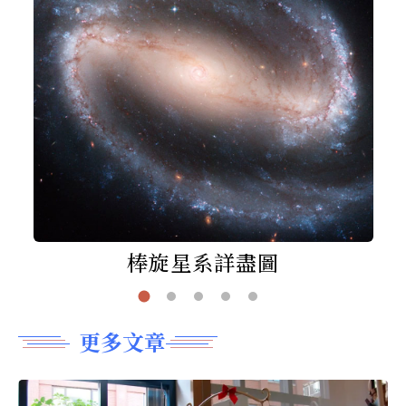
棒旋星系詳盡圖
更多文章