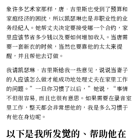
象许多艺术家那样，唐•吉里斯也受到了预算和
家庭经济的困扰，所以凯瑟琳也是非职业性的业
务经纪人。她帮丈夫决定要接受哪一个合约，家
里应该节省多少钱以及要如何增加收入。当唐需
要一套新衣的时候，当然也要靠他的太太来提
醒，并且帮他去订做。
我请凯瑟琳•吉里斯给我一些意见，说说当妻子
的人应该怎么做才能成功地处理丈夫在家里工作
的问题。”一旦你习惯了以后，”她说，“事情
不但很容易, 而且也很有意思。如果需要在录音室
里工作，整天都会非常想他的，我是多么习惯于
有他在身边呢。
以下是我所发觉的、帮助他在