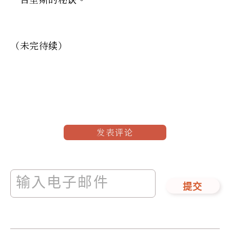
（未完待续）
发表评论
提交