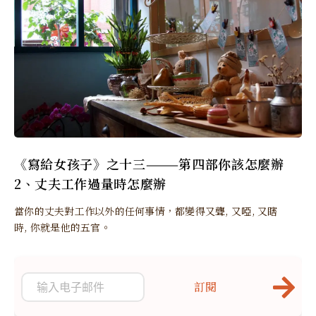
《寫給女孩子》之十三———第四部你該怎麼辦
2、丈夫工作過量時怎麼辦
當你的丈夫對工作以外的任何事情，都變得又聾, 又啞, 又瞎
時, 你就是他的五官。
訂閱