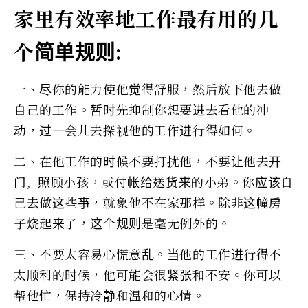
家里有效率地工作最有用的几
个简单规则:
一、尽你的能力使他觉得舒服，然后放下他去做
自己的工作。暂时先抑制你想要进去看他的冲
动，过―会儿去探视他的工作进行得如何。
二、在他工作的时候不要打扰他，不要让他去开
门, 照顾小孩，或付帐给送货来的小弟。你应该自
己去做这些亊，就象他不在家那样。除非这幢房
子烧起来了，这个规则是毫无例外的。
三、不要太容易心慌意乱。当他的工作进行得不
太顺利的时候，他可能会很紧张和不安。你可以
帮他忙，保持冷静和温和的心情。