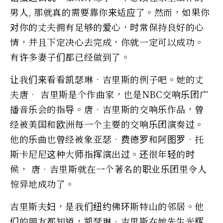
男人, 那就真的需要靠你来适应了。然而，如果你
对你的丈夫拥有足够的爱心，时常保持良好的心
情，并且下定决心去完成，你就一定可以成功。
有许多妻子们都已经做到了。
让我们来看看凯瑟琳•吉里斯的例子吧。她的丈
夫唐• 吉里斯是个作曲家，也是NBC交响乐团广
播音乐会的指导。唐•吉里斯的交响乐作品，曾
经被美国和欧洲每一个主要的交响乐团演奏过。
他的乐曲也曾经被象亚瑟•费德罗和阿图罗•托
斯卡尼尼这种大师指挥演出过。还很年轻的时
候， 唐•吉里斯就在一个著名的职业乐团里令人
惊异地成功了。
吉里斯夫妇，是我们纽约佛环斯特山的邻居。他
们的朋友都知道，凯瑟琳•吉里斯在她先生光辉