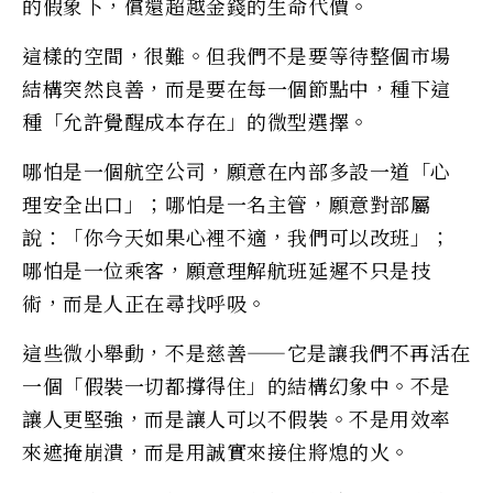
的假象下，償還超越金錢的生命代價。
這樣的空間，很難。但我們不是要等待整個市場
結構突然良善，而是要在每一個節點中，種下這
種「允許覺醒成本存在」的微型選擇。
哪怕是一個航空公司，願意在內部多設一道「心
理安全出口」；哪怕是一名主管，願意對部屬
說：「你今天如果心裡不適，我們可以改班」；
哪怕是一位乘客，願意理解航班延遲不只是技
術，而是人正在尋找呼吸。
這些微小舉動，不是慈善——它是讓我們不再活在
一個「假裝一切都撐得住」的結構幻象中。不是
讓人更堅強，而是讓人可以不假裝。不是用效率
來遮掩崩潰，而是用誠實來接住將熄的火。