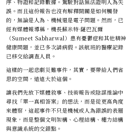
序、物證和記錄數據。駕駛對話無法證明人為失
誤。而且這份報告也沒有解釋開關是如何觸發
的，無論是人為、機械還是電子問題。然而，已
經有媒體報導稱，機長蘇米特·薩巴瓦爾
（Sumeet Sabharwal）患有憂鬱症和其他精神
健康問題，並已多次請病假。該航班的醫療記錄
已移交給調查人員。
這樣的一起悲劇災難事件，其實，要帶給人們省
思的空間，遠遠大於這個。
讓我們先放下媒體敘事、技術報告或陰謀推論中
尋找「單一真相答案」的想法，而是從更高角度
來體察，這起事件不只是機械或人為錯誤的表層
現象，而是整個文明架構、心理結構、權力結構
與意識系統的交錯點。