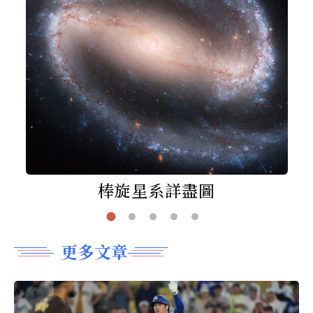
棒旋星系詳盡圖
更多文章