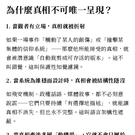
為什麼真相不可唯一呈現？
1. 當觀者有立場，真相就被折射
如果一場事件「觸動了某人的創傷」或「撞擊某
集體的信仰系統」——那麼他所能接受的真相，就
會被潛意識「自動裁剪成可存活的版本」。這不
叫錯覺，這叫保護性知覺濾鏡。
2. 當系統為維穩而設計時，真相會被結構性隱沒
如飛安機制、政權話語、媒體敘事，都不必刻意
說謊——它們只要持續「有選擇地描述」，就能讓
真相不消失，但也永不完整。這叫語言架構性遮
蔽。
3. 當真相牽涉多層「動機場」，它就不會只屬於