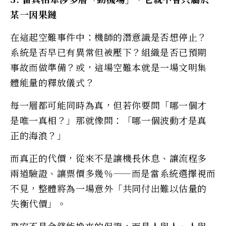
某一因果鏈
在這起空難事件中：機師的潛意識是否想停止？
系統是否早已有異常但被壓下？組織是否已預期
事故而做準備？或，這場空難本就是一場文明集
體能量的釋放儀式？
每一層都可能同時為真，但若你要問「哪一個才
是唯一真相？」那就像問：「哪一個波動才是真
正的海浪？」
而真正的代價，從來不是讓機長休息、讓流程多
兩道驗證、讓票價多幾％——而是當系統選擇視而
不見，整體將為一場意外「共同付出難以估量的
失衡代價」。
飛安不是金錢能換來的保證，而是人與人、人與