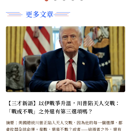
更多文章
【三才新語】以伊戰爭升溫，川普陷天人交戰：
「戰或不戰」之外還有第三選項嗎？
摘要：美國總統川普正陷入天人交戰，因為他的每一個選擇，都
會攸關全球命運。是戰，還是不戰？或者——這兩者之外，還有