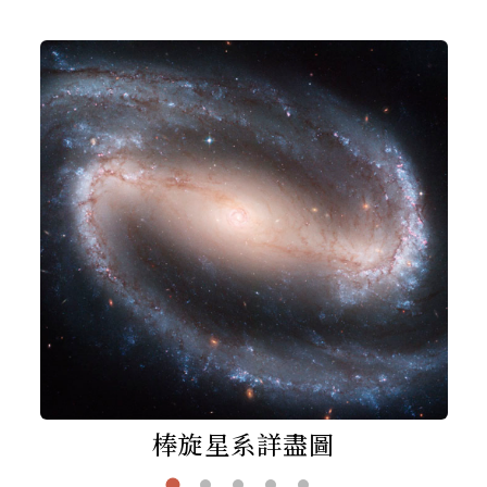
棒旋星系詳盡圖