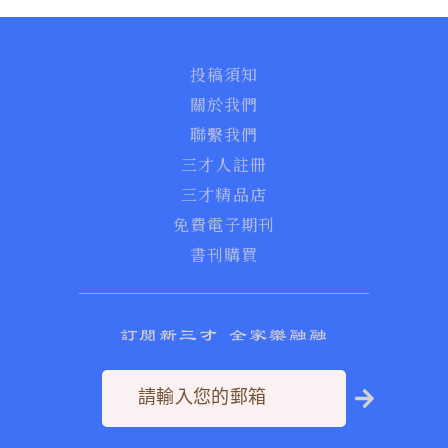
投稿須知
關於我們
聯繫我們
三才人註冊
三才精品店
免費電子期刊
書刊購買
訂閱新三才 全家樂融融