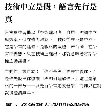
技術中立是假，語言先行是
真
台灣過往習慣以「技術輸出者」自居，強調中立
與效率。但在權力場態下，技術從來不是中立，
它是語言的延伸，是戰略的載體。若台灣不在語
言中表態，只在技術上輸出，那就意味著將話語
權主動讓渡。
主動性，來自於：「你不是等世界來定義你，而
是你先說出你想讓世界如何理解你。」這也是策
略的一部分——以先行語言定義框架，而非只在制
裁後澄清無辜。
風，
必須現在就開始吹動