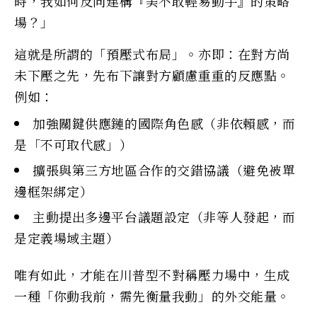
時，我如何反向建構『美不敢輕易動手』的策略
場？」
這就是所謂的「預壓式布局」。亦即：在對方尚
未下壓之先，先布下讓對方顧慮重重的反應點。
例如：
加強關鍵供應鏈的國際角色感（非依賴感，而
是「不可取代感」）
擴張與第三方地區合作的交錯協議（避免被單
邊框架綁定）
主動提出多邊平台議題設定（非等人發起，而
是定義場域主題）
唯有如此，才能在川普型不對稱壓力場中，生成
一種「你動我前，需先衡量我動」的外交能量。