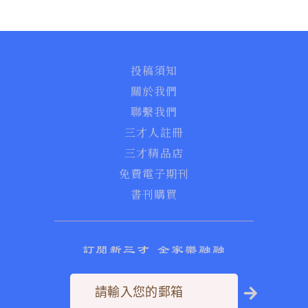
投稿須知
關於我們
聯繫我們
三才人註冊
三才精品店
免費電子期刊
書刊購買
訂閱新三才 全家樂融融