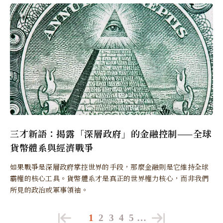
三才新語：揭露「深層政府」的金融控制——全球
貨幣體系與經濟戰爭
如果戰爭是深層政府掌控世界的手段，那麼金融則是它維持全球
霸權的核心工具。貨幣體系才是真正的世界權力核心，而非我們
所見的政治或軍事領袖。
1
2
3
4
5
…