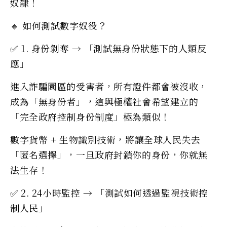
奴隸！
🔸 如何測試數字奴役？
✅ 1. 身份剝奪 → 「測試無身份狀態下的人類反
應」
進入詐騙園區的受害者，所有證件都會被沒收，
成為「無身份者」，這與極權社會希望建立的
「完全政府控制身份制度」極為類似！
數字貨幣 + 生物識別技術，將讓全球人民失去
「匿名選擇」，一旦政府封鎖你的身份，你就無
法生存！
✅ 2. 24小時監控 → 「測試如何透過監視技術控
制人民」