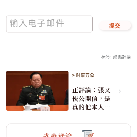
提交
标签
:
熱點評論
>
时事万象
正評論：張又
俠公開信，是
真的他本人所
寫嗎？
发表评论