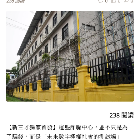
0
0
0
238
閱讀
238
閱讀
【新三才獨家首發】這些詐騙中心，並不只是為
了騙錢，而是「未來數字極權社會的測試場」！