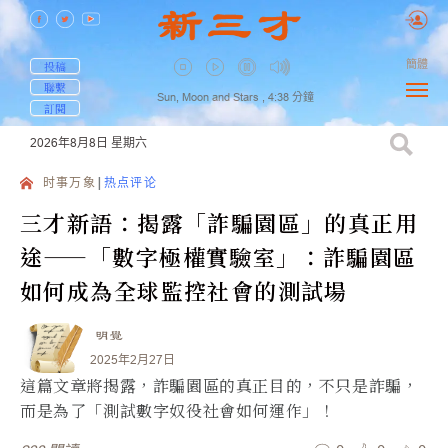
簡體
投稿
聯繫
Sun, Moon and Stars ,
4:38
分鐘
訂閱
2026年8月8日
星期六
时事万象
热点评论
三才新語：揭露「詐騙園區」的真正用
途——「數字極權實驗室」：詐騙園區
如何成為全球監控社會的測試場
明覺
2025年2月27日
這篇文章將揭露，詐騙園區的真正目的，不只是詐騙，
而是為了「測試數字奴役社會如何運作」！