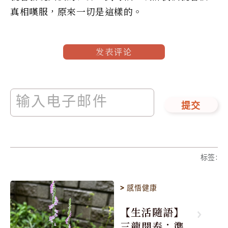
真相嘆服，原來一切是這樣的。
发表评论
提交
标签
:
>
感悟健康
【生活隨語】
三龍開泰：準