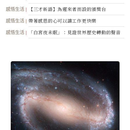
光，帶你滑向自己
感悟生活
【三才新語】為遲來者而設的頒獎台
感悟生活
帶著感恩的心可以讓工作更快樂
感悟生活
「白宮夜未眠」：見證世界歷史轉動的聲音