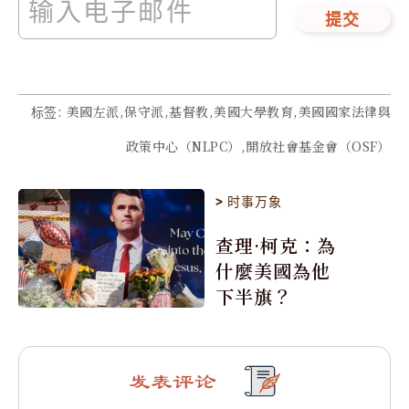
提交
标签
:
美國左派,保守派,基督教,美國大學教育,美國國家法律與
政策中心（NLPC）,開放社會基金會（OSF）
>
时事万象
查理·柯克：為
什麼美國為他
下半旗？
发表评论