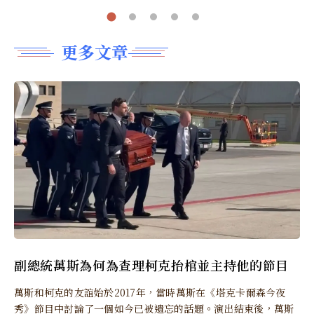
更多文章
副總統萬斯為何為查理柯克抬棺並主持他的節目
萬斯和柯克的友誼始於2017年，當時萬斯在《塔克卡爾森今夜
秀》節目中討論了一個如今已被遺忘的話題。演出結束後，萬斯