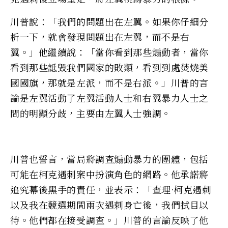
川普說：「我們的問題出在左翼。如果你仔細分
析一下，就會發現問題出在左翼，而不是右
翼。」他繼續說：「當你看到那些煽動者，當你
看到那些詆毀我們國家的敗類，看到到處焚燒美
國國旗，那就是左派，而不是右派。」川普的言
論是左翼活動了左翼活動人士和右翼暴力人士之
間的明顯分歧，主要由左翼人士強調。
川普也誓言，當局將調查煽動暴力的團體，包括
可能在柯克遇刺案中扮演角色的網路。他承諾將
追究幕後黑手的責任，並表示：「查理·柯克遇刺
以及我在競選期間兩次遇刺身亡後，我們拭目以
待。他們都在接受調查。」川普的言論反映了他