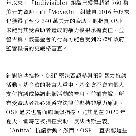
年以來，「Indivisible」組織已獲得超過 760 萬
美元的資助，而「MoveOn」組織自 2016 年以來
也獲得了至少 240 萬美元的資助。他指責 OSF
未能對其受資助者造成的暴力後果承擔責任，並
警告稱，該基金會的行為可能會受到公眾和政府
監管機構的更嚴格審查。
針對這些指控，OSF 堅決否認參與策劃暴力抗議
活動。基金會的發言人重申，基金會不會向個人
支付抗議或協調此類活動的費用，並補充說，所
有受資助者都必須遵守法律並堅持非暴力原則。
OSF 過去也曾面臨類似指控，尤其是在 2020 年
夏天，當時它被指控資助「反法西斯主義」
（Antifa）抗議活動。然而，OSF 一直否認這些