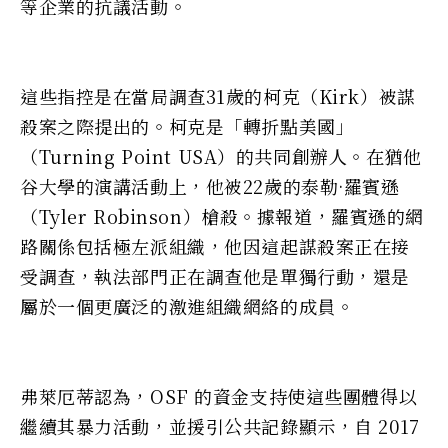
等企業的抗議活動。
這些指控是在當局調查31歲的柯克（Kirk）被謀
殺案之際提出的。柯克是「轉折點美國」
（Turning Point USA）的共同創辦人。在猶他
谷大學​​的演講活動上，他被22歲的泰勒·羅賓遜
（Tyler Robinson）槍殺。據報道，羅賓遜的網
路關係包括極左派組織，他因這起謀殺案正在接
受調查，執法部門正在調查他是單獨行動，還是
屬於一個更廣泛的激進組織網絡的成員。
弗萊厄蒂認為，OSF 的資金支持使這些團體得以
繼續其暴力活動，並援引公共記錄顯示，自 2017