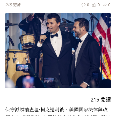
0
0
0
215
閱讀
215
閱讀
保守派領袖查理·柯克遇刺後，美國國家法律與政