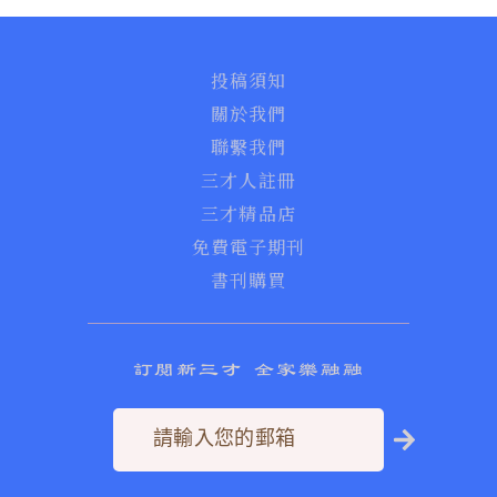
投稿須知
關於我們
聯繫我們
三才人註冊
三才精品店
免費電子期刊
書刊購買
訂閱新三才 全家樂融融