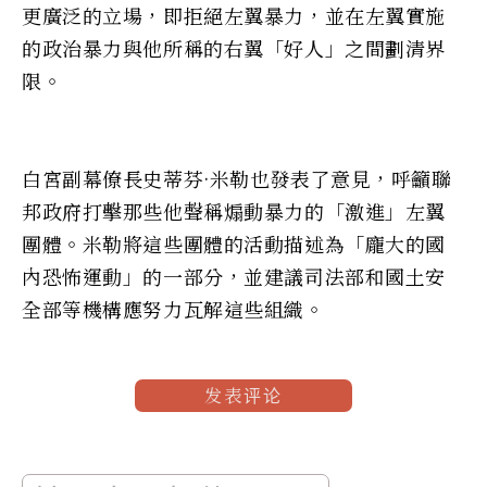
更廣泛的立場，即拒絕左翼暴力，並在左翼實施
的政治暴力與他所稱的右翼「好人」之間劃清界
限。
白宮副幕僚長史蒂芬·米勒也發表了意見，呼籲聯
邦政府打擊那些他聲稱煽動暴力的「激進」左翼
團體。米勒將這些團體的活動描述為「龐大的國
內恐怖運動」的一部分，並建議司法部和國土安
全部等機構應努力瓦解這些組織。
发表评论