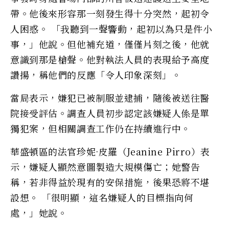
帶。他後來形容那一刻發生得十分突然，起初令
人困惑。 「我聽到一聲響動，起初以為只是件小
事，」他說。但他補充道，僅僅片刻之後，他就
意識到那是槍聲。他對執法人員的表現給予高度
讚揚，稱他們的反應「令人印象深刻」。
當局表示，嫌犯已被制服並逮捕，隨後被送往醫
院接受評估。調查人員初步認定該嫌疑人係是單
獨犯案，但相關調查工作仍在持續進行中。
華盛頓區的法官珍妮·皮羅（Jeanine Pirro）表
示，嫌疑人顯然意圖製造大規模傷亡；她警告
稱，若非得益於現有的安保措施，後果恐將不堪
設想。 「很明顯，這名嫌疑人的目標指向何
處，」她說。