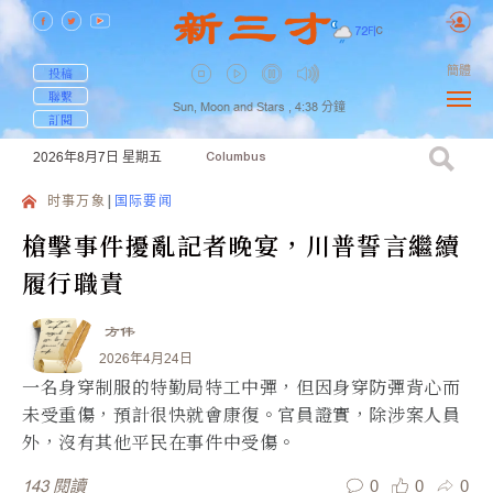
72
F
|
C
簡體
投稿
聯繫
Sun, Moon and Stars ,
4:38
分鐘
訂閱
2026年8月7日
星期五
Columbus
时事万象
国际要闻
槍擊事件擾亂記者晚宴，川普誓言繼續
履行職責
方伟
2026年4月24日
一名身穿制服的特勤局特工中彈，但因身穿防彈背心而
未受重傷，預計很快就會康復。官員證實，除涉案人員
外，沒有其他平民在事件中受傷。
0
0
0
143
閱讀