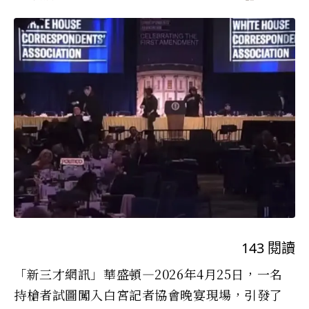
143
閱讀
「新三才網訊」華盛頓—2026年4月25日，一名
持槍者試圖闖入白宮記者協會晚宴現場，引發了