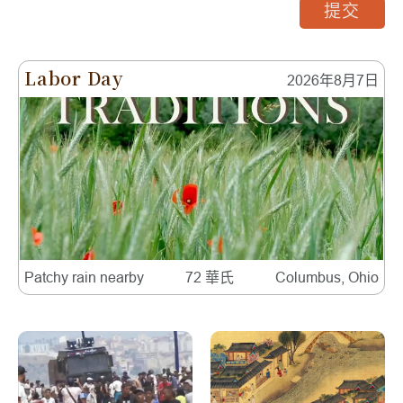
提交
Labor Day
2026年8月7日
Patchy rain nearby
72 華氏
Columbus, Ohio