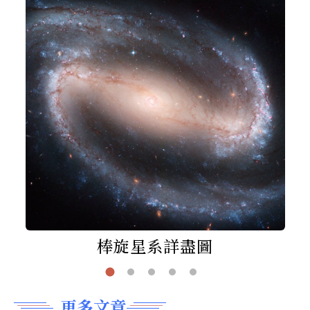
棒旋星系詳盡圖
更多文章