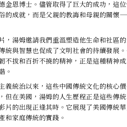
德金恩博士。儘管取得了巨大的成功，這位
俗的成就，而是父親的教誨和母親的關懷—
片，湯姆邀請我們重溫塑造他生命和社區的
傳統與智慧也促成了文明社會的持續發展。
韌不拔和百折不撓的精神，正是這種精神成
諧。
主義統治以來，這些中國傳統文化的核心價
，但在美國，湯姆的人生歷程正是這些傳統
影片的出現正逢其時。它展現了美國傳統華
產和家庭傳統的實踐。