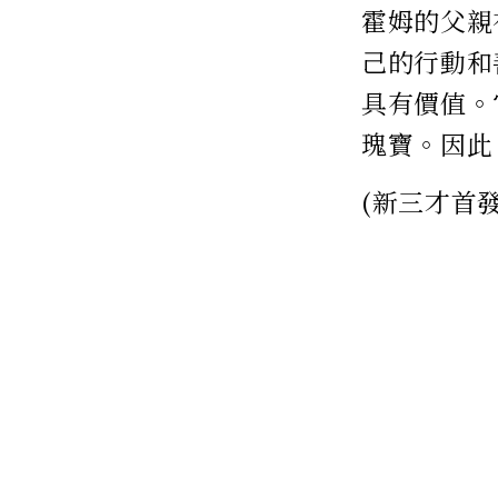
霍姆的父親
己的行動和
具有價值。
瑰寶。因此
(新三才首