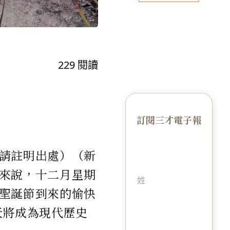
229
閱讀
訂閱三才電子報
請註明出處）（新
來說，十二月星期
聖誕節到來的愉快
期天將成為現代歷史