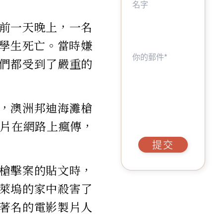
前一天晚上，一名
名學生死亡。當時嫌
們都受到了嚴重的
，澳洲邦迪海灘槍
影片在網路上瘋傳，
提交
槍擊案的貼文時，
萊塢的家中殺害了
著名的電影製片人