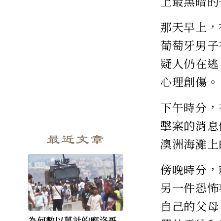
上最黑暗的
那天早上，
葡萄牙男子
疑人仍在逃
心理創傷。
下午時分，
擊案的消息
最近文章
澳洲海灘上
傍晚時分，
另一件恐怖
自己的父母
為何數以萬計的摩洛哥