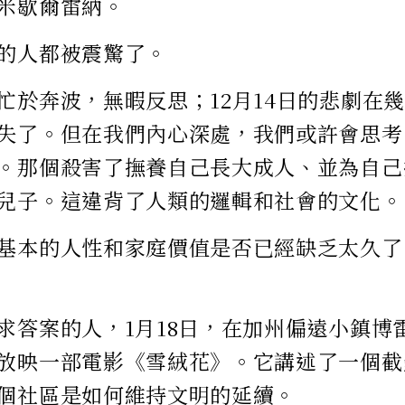
米歇爾雷納。
的人都被震驚了。
忙於奔波，無暇反思；12月14日的悲劇在
失了。但在我們內心深處，我們或許會思考
。那個殺害了撫養自己長大成人、並為自己
兒子。這違背了人類的邏輯和社會的文化。
基本的人性和家庭價值是否已經缺乏太久了
求答案的人，1月18日，在加州偏遠小鎮博
放映一部電影《雪絨花》。它講述了一個截
個社區是如何維持文明的延續。