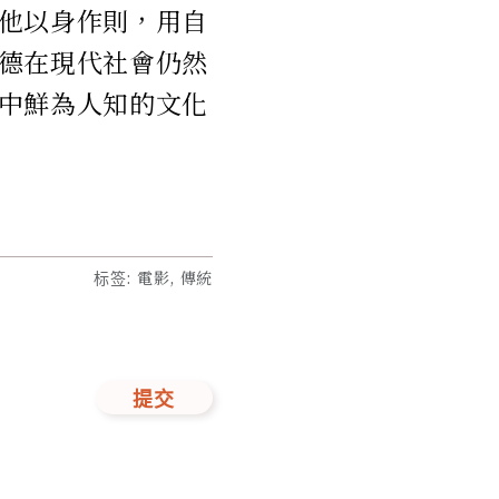
他以身作則，用自
德在現代社會仍然
中鮮為人知的文化
标签
:
電影, 傳統
提交