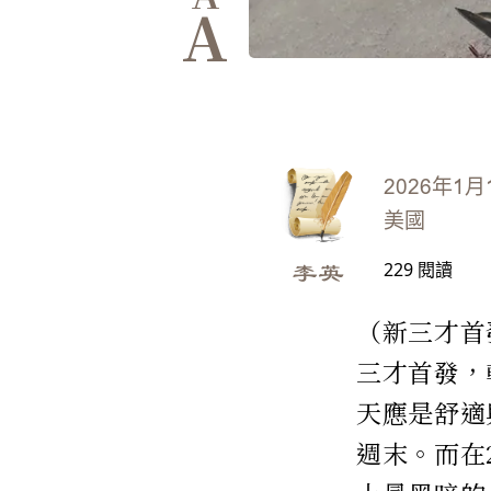
A
2026年1月
美國
229
閱讀
李英
（新三才首
三才首發，
天應是舒適
週末。而在