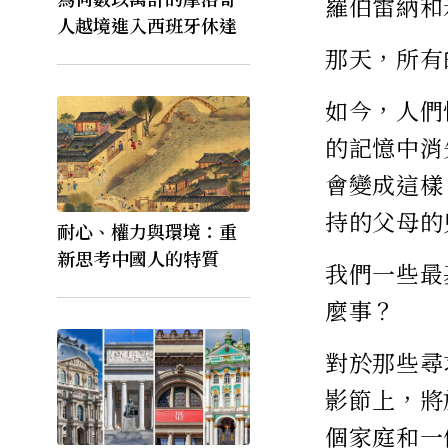
羅伯雷納和
人越境進入西班牙休達
那天，所有
如今，人們
的記憶中消
會變成這樣
持的父母的
耐心、權力與環境：重
新思考中國人的特質
我們一些最
麼事？
對於那些尋
影節上，將
個家庭和一