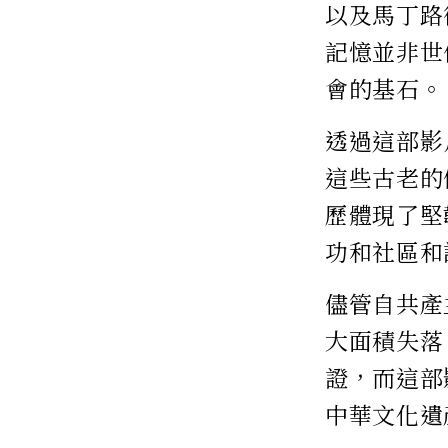
以及馬丁路
記憶並非世
會的基石。
透過這部影
這些古老的
歷體現了堅
功和社區和
儘管自共產
大面積失落
證，而這部
中華文化遺