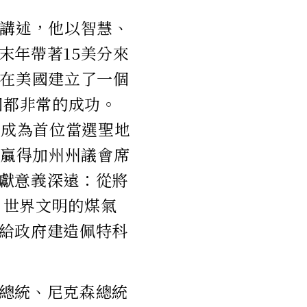
姆講述，他以智慧、
末年帶著15美分來
手在美國建立了一個
個都非常的成功。
年成為首位當選聖地
位贏得加州州議會席
獻意義深遠：從將
力、世界文明的煤氣
給政府建造佩特科
總統、尼克森總統