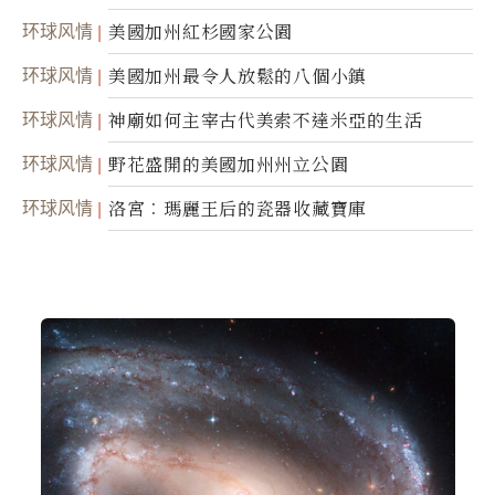
环球风情
美國加州紅杉國家公園
环球风情
美國加州最令人放鬆的八個小鎮
环球风情
神廟如何主宰古代美索不達米亞的生活
环球风情
野花盛開的美國加州州立公園
环球风情
洛宮︰瑪麗王后的瓷器收藏寶庫