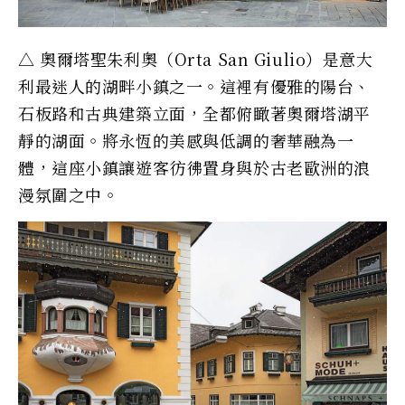
△ 奧爾塔聖朱利奧（Orta San Giulio）是意大
利最迷人的湖畔小鎮之一。這裡有優雅的陽台、
石板路和古典建築立面，全都俯瞰著奧爾塔湖平
靜的湖面。將永恆的美感與低調的奢華融為一
體，這座小鎮讓遊客彷彿置身與於古老歐洲的浪
漫氛圍之中。