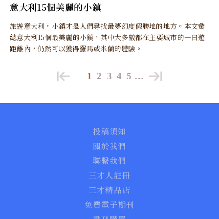
意大利15個美麗的小鎮
旅遊意大利，小鎮才是人們尋找最夢幻度假勝地的地方。本文彙
總意大利15個最美麗的小鎮，其中大多數都在主要城市的一日遊
距離內，仍然可以獲得羅馬或米蘭的體驗。
1
2
3
4
5
…
投稿須知
關於我們
聯繫我們
三才人註冊
三才精品店
免費電子期刊