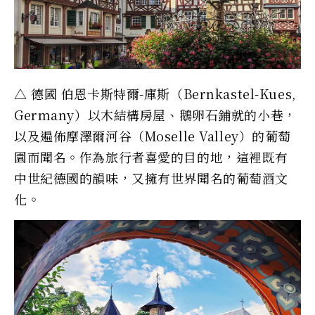
△ 德國 伯恩卡斯特爾-庫斯（Bernkastel-Kues,
Germany）以木結構房屋、鵝卵石鋪就的小巷，
以及遍佈摩澤爾河谷（Moselle Valley）的葡萄
園而聞名。作為旅行者喜愛的目的地，這裡既有
中世紀德國的韻味，又擁有世界聞名的葡萄酒文
化。