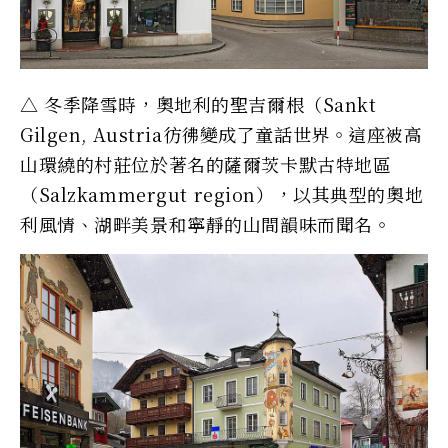
△ 冬季降雪時，奧地利的聖吉爾根（Sankt
Gilgen, Austria彷彿變成了童話世界。這座被高
山環繞的村莊位於著名的薩爾茨卡默古特地區
（Salzkammergut region），以其典型的奧地
利風情、湖畔美景和寧靜的山間韻味而聞名。