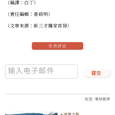
（編譯：白丁）
（責任編輯：姜啟明）
（文章來源：新三才獨家首發）
发表评论
提交
标签
:
環球風情
>
世界之窗