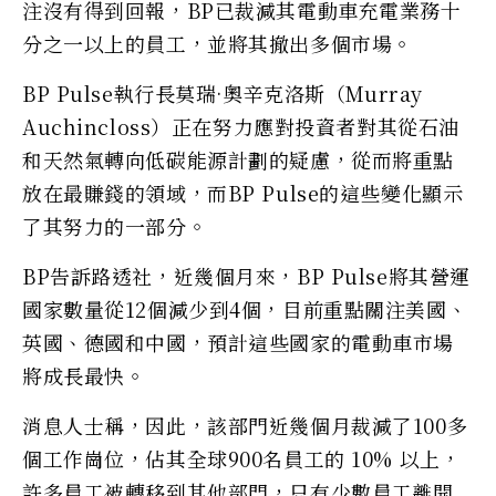
注沒有得到回報，BP已裁減其電動車充電業務十
分之一以上的員工，並將其撤出多個市場。
BP Pulse執行長莫瑞·奧辛克洛斯（Murray
Auchincloss）正在努力應對投資者對其從石油
和天然氣轉向低碳能源計劃的疑慮，從而將重點
放在最賺錢的領域，而BP Pulse的這些變化顯示
了其努力的一部分。
BP告訴路透社，近幾個月來，BP Pulse將其營運
國家數量從12個減少到4個，目前重點關注美國、
英國、德國和中國，預計這些國家的電動車市場
將成長最快。
消息人士稱，因此，該部門近幾個月裁減了100多
個工作崗位，佔其全球900名員工的 10% 以上，
許多員工被轉移到其他部門，只有少數員工離開