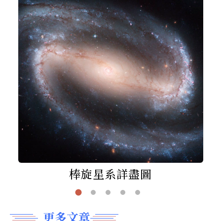
棒旋星系詳盡圖
更多文章