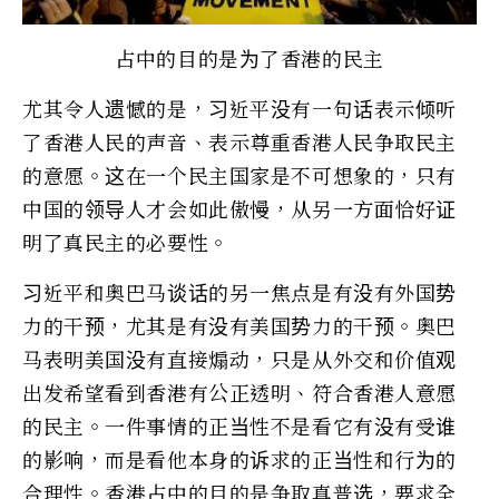
占中的目的是为了香港的民主
尤其令人遗憾的是，习近平没有一句话表示倾听
了香港人民的声音、表示尊重香港人民争取民主
的意愿。这在一个民主国家是不可想象的，只有
中国的领导人才会如此傲慢，从另一方面恰好证
明了真民主的必要性。
习近平和奥巴马谈话的另一焦点是有没有外国势
力的干预，尤其是有没有美国势力的干预。奥巴
马表明美国没有直接煽动，只是从外交和价值观
出发希望看到香港有公正透明、符合香港人意愿
的民主。一件事情的正当性不是看它有没有受谁
的影响，而是看他本身的诉求的正当性和行为的
合理性。香港占中的目的是争取真普选，要求全