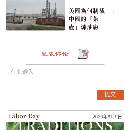
美國為何制裁
中國的「茶
壺」煉油廠與4
0家航運公司
发表评论
提交
Labor Day
2026年8月9日