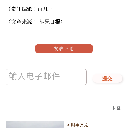
（责任编辑：肖凡 ）
（文章来源： 苹果日报）
发表评论
提交
标签
:
>
时事万象