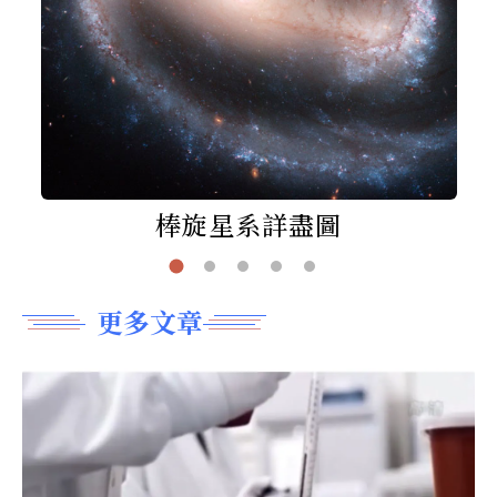
棒旋星系詳盡圖
更多文章