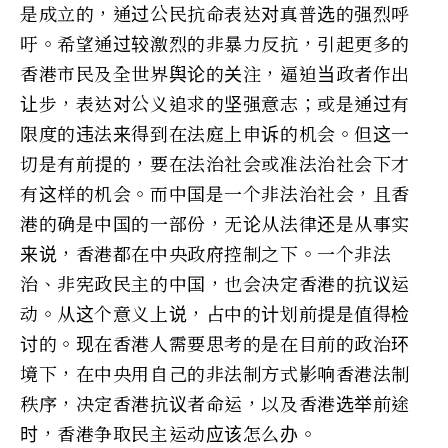
是成立的，通过公民抗命表达对真普选的强烈呼
吁。希望通过较激烈的非暴力反抗，引起更多的
香港市民及全世界舆论的关注，逼迫当政者作出
让步，表达对公义追求的坚强意志；或是通过有
限度的违法来得到在法庭上申诉的机会。但这一
切是有前提的，要在法治社会或准法治社会下才
有这样的机会。而中国是一个非法治社会，且香
港的确是中国的一部份，无论从法律还是从事实
来说，香港都在中央政府控制之下。一个非法
治、非宪政民主的中国，也会决定香港的抗议运
动。从这个意义上说，占中的计划前提是值得检
讨的。现在香港人需要思考的是在目前的政治环
境下，在中央用自己的非法制方式影响香港法制
秩序，决定香港抗议者命运，以及香港选举前途
时，香港争取民主运动应该怎么办。