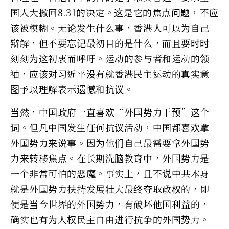
国人大撤回8.31的决定。这是它的焦点问题，不应
该被模糊。无论发生什么事，香港人可以为自己
辩解，但不要忘记最初目的是什么，而且要时时
刻刻为这初衷而呼吁。运动的参与者和运动的领
袖，应该对习近平没有就香港民主运动的真实意
图予以理解表示遗憾和抗议。
当然，中国政府一直喜欢“外国势力干预”这个
词。但凡中国发生任何抗议活动，中国都喜欢拿
外国势力来说事。因为他们自己最需要拿外国势
力来转移焦点。在长期洗脑教育中，外国势力是
一个非常可怕的恶魔。事实上，且不说中共本身
就是外国势力扶持发展壮大最终夺取政权的，即
便是当今世界的外国势力，有破坏他国利益的，
确实也有为人权民主自由进行抗争的外国势力。