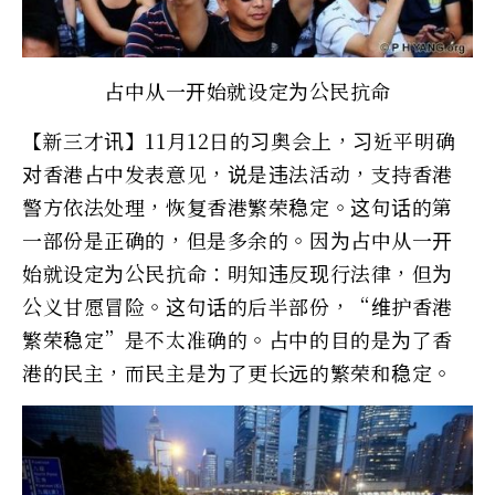
占中从一开始就设定为公民抗命
【新三才讯】11月12日的习奥会上，习近平明确
对香港占中发表意见，说是违法活动，支持香港
警方依法处理，恢复香港繁荣稳定。这句话的第
一部份是正确的，但是多余的。因为占中从一开
始就设定为公民抗命：明知违反现行法律，但为
公义甘愿冒险。这句话的后半部份，“维护香港
繁荣稳定”是不太准确的。占中的目的是为了香
港的民主，而民主是为了更长远的繁荣和稳定。