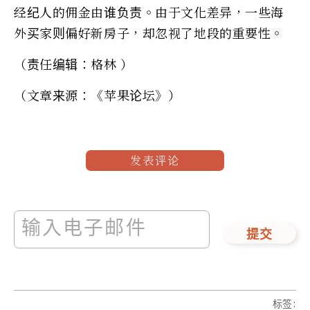
经纪人的佣金由谁负责。由于文化差异，一些海
外买家则偏好新房子，却忽视了地段的重要性。
（责任编辑：格林 ）
（文章来源：《苹果论坛》）
发表评论
提交
标签
: