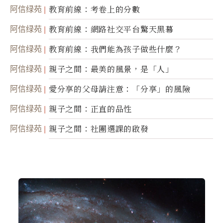
阿信绿苑
教育前線：考卷上的分數
阿信绿苑
教育前線：網路社交平台驚天黑幕
阿信绿苑
教育前線：我們能為孩子做些什麼？
阿信绿苑
親子之間：最美的風景，是「人」
阿信绿苑
愛分享的父母請注意：「分享」的風險
阿信绿苑
親子之間：正直的品性
阿信绿苑
親子之間：社團選課的啟發