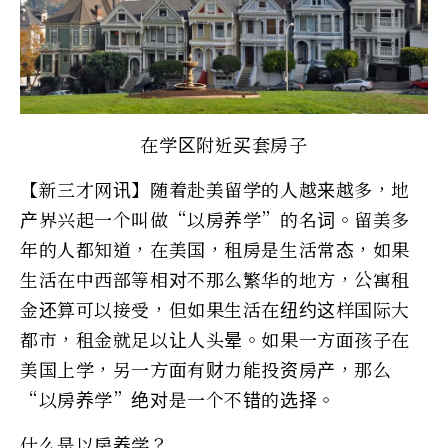
在学区附近买套房子
【新三才网讯】
随着赴美留学的人越来越多，地
产界兴起一个叫做“以房养学”的名词。留美多
年的人都知道，在美国，租房是生活常态，如果
生活在中西部等相对不那么繁华的地方，公寓租
金还算可以接受，但如果生活在纽约这样国际大
都市，租金就足以让人头晕。如果一方面孩子在
美国上学，另一方面有财力能投资房产，那么
“以房养学”绝对是一个不错的选择。
什么是以房养学？