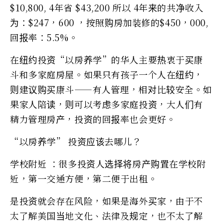
$10,800, 4年省 $43,200 所以 4年来的共净收入
为：$247，600 ，按照购房加装修的$450，000,
回报率：5.5%。
在纽约投资“以房养学”的华人主要热衷于买康
斗和多家庭房屋。如果只有孩子一个人在纽约，
则建议购买康斗——有人管理，相对比较安全。如
果家人陪读，则可以考虑多家庭投资，大人们有
精力管理房产，投资的回报率也会更好。
“以房养学” 投资应该去哪儿？
学校附近 ：很多投资人选择将房产购置在学校附
近，第一交通方便，第二便于出租。
是投资就会存在风险，如果是海外买家，由于不
太了解美国当地文化、法律及规定，也不太了解