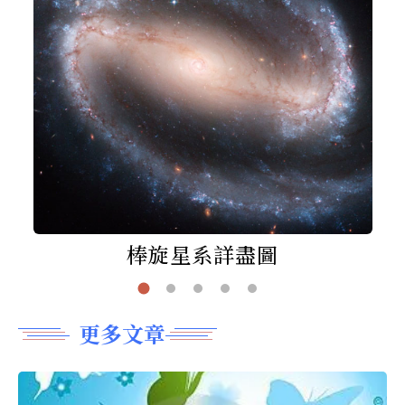
棒旋星系詳盡圖
更多文章