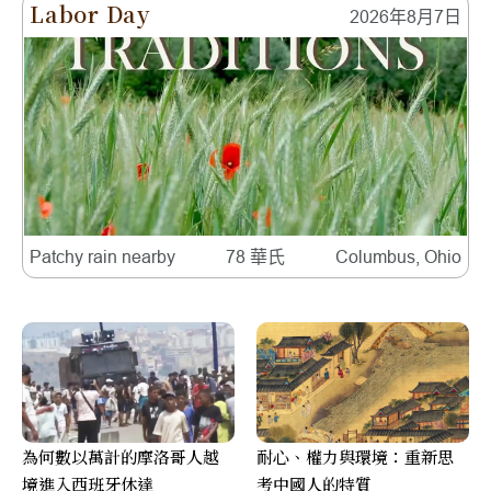
Labor Day
2026年8月7日
Patchy rain nearby
78 華氏
Columbus, Ohio
為何數以萬計的摩洛哥人越
耐心、權力與環境：重新思
境進入西班牙休達
考中國人的特質