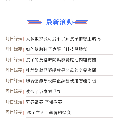
最新滾動
阿信绿苑
大多數家長可能不了解孩子的線上賭博
阿信绿苑
如何幫助孩子克服「科技發脾氣」
阿信绿苑
孩子的螢幕時間與感覺處理問題有關
阿信绿苑
社群媒體已經變成是父母的育兒顧問
阿信绿苑
聯合國籲學校禁止課堂使用智能手機
阿信绿苑
教孩子谦虚看世界
阿信绿苑
穷养富养 不如教养
阿信绿苑
親子之間：學習的態度