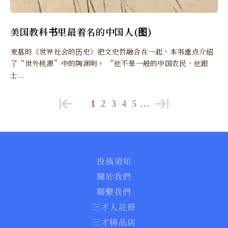
美国教科书里最着名的中国人(图)
麦基的《世界社会的历史》把文史哲融合在一起，本书重点介绍
了“世外桃源”中的陶渊明。 “他不是一般的中国农民，他跟
士...
1
2
3
4
5
…
投稿須知
關於我們
聯繫我們
三才人註冊
三才精品店