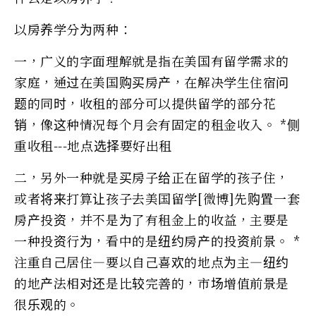
以房养学分为两种：
一，广义的字面理解就是指在美国有留学需求的
家庭，通过在美国购买房产，在解决学生住宿问
题的同时，收租的部分可以提供留学的部分花
销，像这种情况每个月会有固定的租金收入。 *侧
重收租---地点选择要好出租
二，另外一种就是买房子给正在留学的孩子住，
或者将来打算让孩子去美国留学[微博]先购置一套
房产投资，并不是为了有租金上的收益，主要是
一种投资行为，看中的是纽约房产的投资前景。 *
注重自己居住—要以自己喜欢的地点为主—纽约
的地产法相对还是比较完善的，市场增值前景是
很乐观的。