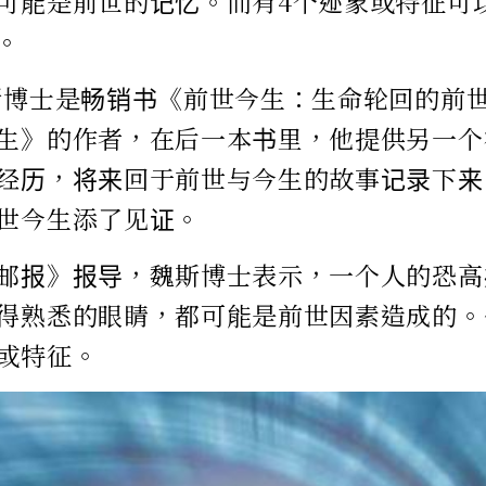
可能是前世的记忆。而有4个迹象或特征可
。
斯博士是畅销书《前世今生：生命轮回的前
生》的作者，在后一本书里，他提供另一个
经历，将来回于前世与今生的故事记录下来
世今生添了见证。
邮报》报导，魏斯博士表示，一个人的恐高
得熟悉的眼睛，都可能是前世因素造成的。
或特征。