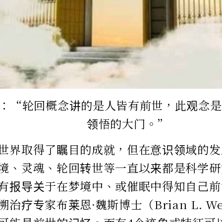
：“轮回概念讲的是人皆有前世，此观念是
领悟的大门。”
世界取得了瞩目的成就，但在意识领域的发
境、灵魂、轮回转世等一直以来都是科学研
有报导关于在梦境中、或催眠中得知自己前
治疗专家布莱恩·魏斯博士（Brian L. W