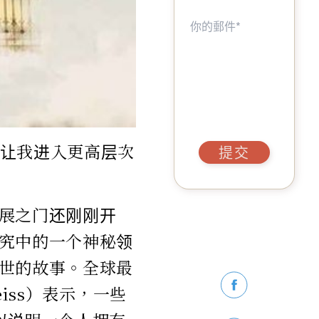
让我进入更高层次
提交
展之门还刚刚开
究中的一个神秘领
世的故事。全球最
eiss）表示，一些