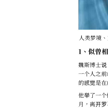
人类梦境、
1、似曾
魏斯博士说
一个人之前
的感觉是在
他举了一个
月，离开罗