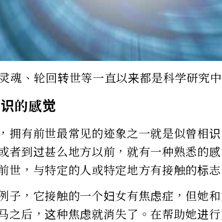
灵魂、轮回转世等一直以来都是科学研究中
相识的感觉
，拥有前世最常见的迹象之一就是似曾相识
或者到过甚么地方以前，就有一种熟悉的感
前世，与特定的人或特定地方有接触的标志
例子，它接触的一个妇女有焦虑症，但她和
马之后，这种焦虑就消失了。在帮助她进行