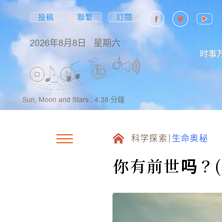
投稿
聯繫
訂閱
2026年8月8日
星期六
时事
Sun, Moon and Stars ,
4:38
分鐘
科学探索
生命奥秘
你有前世吗？(