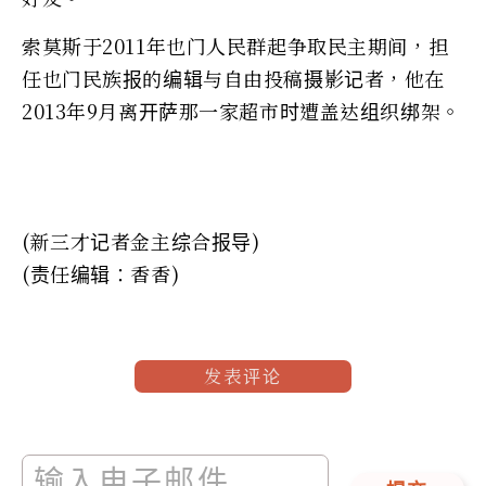
索莫斯于2011年也门人民群起争取民主期间，担
任也门民族报的编辑与自由投稿摄影记者，他在
2013年9月离开萨那一家超市时遭盖达组织绑架。
(新三才记者金主综合报导)
(责任编辑：香香)
发表评论