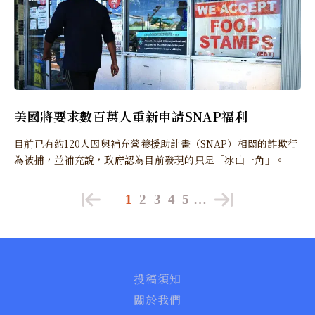
美國將要求數百萬人重新申請SNAP福利
目前已有約120人因與補充營養援助計畫（SNAP）相關的詐欺行
為被捕，並補充說，政府認為目前發現的只是「冰山一角」。
1
2
3
4
5
…
投稿須知
關於我們