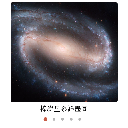
棒旋星系詳盡圖