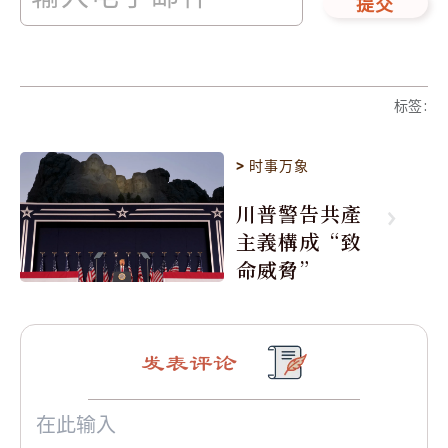
提交
标签
:
>
时事万象
川普警告共產
主義構成“致
命威脅”
发表评论