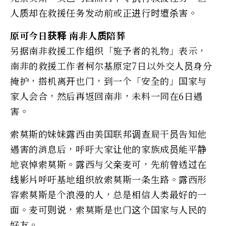
人质却在救援任务发动前或正进行时遭杀害。
原可今日获释 南非人质陪葬
另据南非救援工作组织「施予者的礼物」表示，
南非的救援工作者柯尔基原定7日以外交人员身分
掩护，搭机离开也门，到一个「安全的」国家与
家人会合，然后再返回南非，未料一同在6日遇
害。
索莫斯的妹妹露西由美国联邦调查局干员告知他
遇害的消息后，呼吁大家让他的家族成员能平静
地哀悼索莫斯。露西与父亲麦可，先前曾透过在
线影片呼吁基地组织放索莫斯一条生路。露西形
容索莫斯是个浪漫的人，总是相信人类最好的一
面。麦可则说，索莫斯是也门这个国家与人民的
好友。