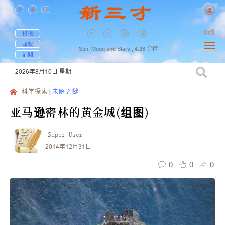
簡體
投稿
聯繫
Sun, Moon and Stars ,
4:38
分鐘
訂閱
2026年8月10日
星期一
科学探索
未解之謎
亚马逊密林的黄金城(组图)
Super User
2014年12月31日
0
0
0