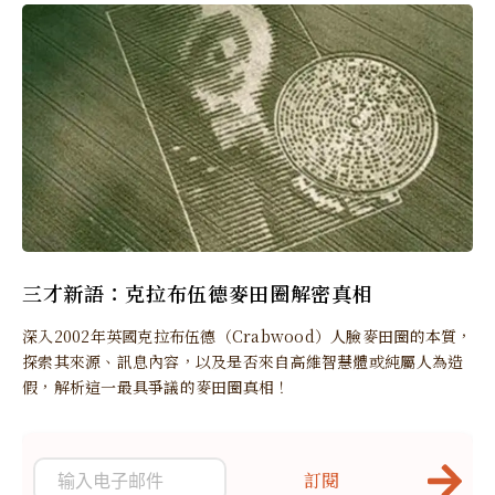
三才新語：克拉布伍德麥田圈解密真相
深入2002年英國克拉布伍德（Crabwood）人臉麥田圈的本質，
探索其來源、訊息內容，以及是否來自高維智慧體或純屬人為造
假，解析這一最具爭議的麥田圈真相！
訂閱