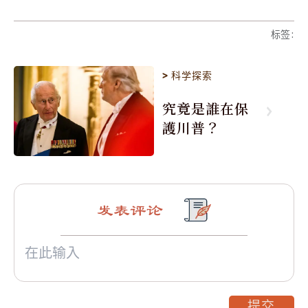
标签
:
>
科学探索
究竟是誰在保
護川普？
发表评论
提交