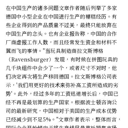
在中国生产的诸多问题文章作者随后列举了多家
德国中小型企业在中国进行生产的糟糕经历。有
些企业得到的产品质量不过关，最终只能放弃在
中国生产的念头。也有企业报告称，中国的合作
厂商虚报工作人数，而且经常发生资金和材料不
翼而飞的事情。"当玩具制造商拉文斯博格
（Ravensburger）发现，有时候在拼图玩具的
几千块组件中会少了一个，或者尺寸不对时，他
们决定再次将生产移回德国。拉文斯博格公司表
示，'我们用更好的技术来弥补高工资所造成的劣
势'。此外，经过多年的工资迅速增长后，中国已
经不再是最划算的生产国家。根据波士顿咨询公
司的最新研究，中国相对于美国的生产成本优势
已经减少到不足5%。"文章作者表示，整体而言，
国际企业开始倾向于将生产线尽量靠近销售市场