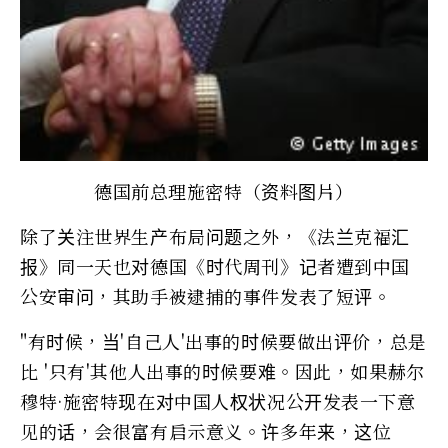
德国前总理施密特（资料图片）
除了关注世界生产布局问题之外，《法兰克福汇
报》同一天也对德国《时代周刊》记者遭到中国
公安审问，其助手被逮捕的事件发表了短评。
"有时候，当'自己人'出事的时候要做出评价，总是
比 '只有'其他人出事的时候要难。因此，如果赫尔
穆特·施密特现在对中国人权状况公开发表一下意
见的话，会很富有启示意义。许多年来，这位