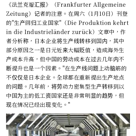
《法兰克福汇报》（Frankfurter Allgemeine
Zeitung）记者的注意。在周六（1月10日）刊登
的"生产回归工业国家"（Die Produktion kehrt
in die Industrieländer zurück）文章中，作
者分析称，日本企业将生产线转移到国内，其中
部分原因之一是日元近来大幅贬值，造成海外生
产成本升高，但中国的劳动成本在过去几年内不
断提升也是一个因素。"在生产线问题上动脑筋的
不仅仅是日本企业。全球都在重新提出生产地点
的问题。几年前，将劳动力密集型生产转移到以
中国为主的低工资国家还是非常明显的趋势，但
现在情况已经出现变化。"