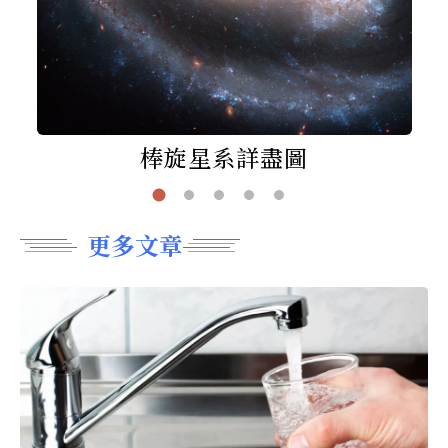
棒旋星系詳盡圖
更多文章