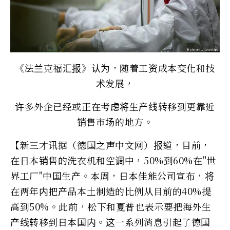
《法兰克福汇报》认为，随着工资成本变化和技
术发展，
许多外企已经或正在考虑将生产线转移到更靠近
销售市场的地方。
【新三才讯据（德国之声中文网）报道，目前，
在日本销售的洗衣机和空调中，50%到60%在"世
界工厂"中国生产。本周，日本佳能公司宣布，将
在两年内把产品本土制造的比例从目前的40%提
高到50%。此前，松下和夏普也表示要把海外生
产线转移到日本国内。这一系列消息引起了德国