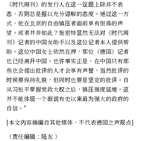
《时代周刊》的发行人在这一议题上除非不表
态，否则总是报以充分谅解的态度。通过这一方
式，他在北京的自由镇压者面前享有很高的声
望。或者并非如此？施密特显然无法对《时代周
刊》记者的中国女助手以及这位记者本人提供帮
助。这位中国女士依然在押，那位（德国）记者
也已经离开中国。也许事实正是，在中国只有那
些也会提出批评的人才会享有声誉，当然批评的
时候要保持礼貌，但同时也要是坚定的批评。自
从习近平掌握党政大权之后，镇压强度猛增。这
并不能体现一个据说有史以来最为强大的政府的
自信。"
[本文内容摘编自其他媒体，不代表德国之声观点]
（责任编辑：陆友 ）