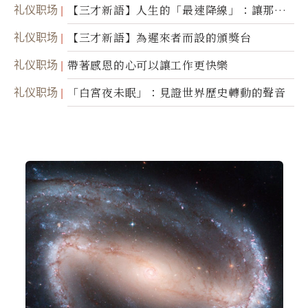
礼仪职场
【三才新語】人生的「最速降線」：讓那道
光，帶你滑向自己
礼仪职场
【三才新語】為遲來者而設的頒獎台
礼仪职场
帶著感恩的心可以讓工作更快樂
礼仪职场
「白宮夜未眠」：見證世界歷史轉動的聲音