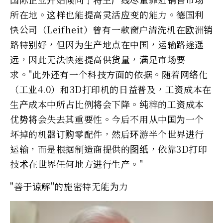
所在地。这样也能提高灵活应变的能力。德国利
快公司（Leifheit）曾有一款窗户清洗机在欧洲销
路特别好，但因为生产地点在中国，运输路途遥
远，因此无法快速提高供货量，满足市场要
求。"此外还有一个科技方面的依据。随着网络化
（工业4.0）和3D打印机的日益普及，工资成本在
生产成本中所占比例将会下降。纯粹的工资成本
优势将会失去其重要性。今后不用从中国为一个
坏掉的机器订购零配件，然后环游半个世界进行
运输，而是根据制造商提供的图纸，依靠3D打印
技术在世界任何地方进行生产。"
"善于谅解"的施密特无能为力