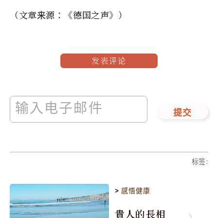
（文章来源：《德国之声》）
发表评论
提交
标签
:
>
感悟健康
貴人的長相