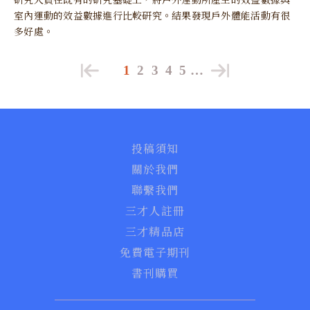
室內運動的效益數據進行比較研究。結果發現戶外體能活動有很
多好處。
1
2
3
4
5
…
投稿須知
關於我們
聯繫我們
三才人註冊
三才精品店
免費電子期刊
書刊購買