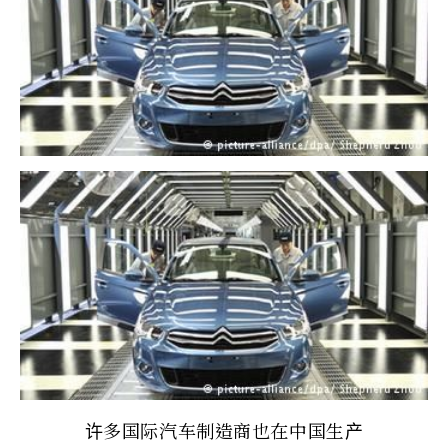
许多国际汽车制造商也在中国生产