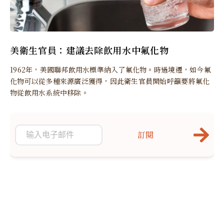
美衛生官員：建議去除飲用水中氟化物
1962年，美國聯邦飲用水標準納入了氟化物。時過境遷，如今氟
化物可以從多種來源廣泛獲得，因此衛生官員開始呼籲要將氟化
物從飲用水系統中移除。
訂閱